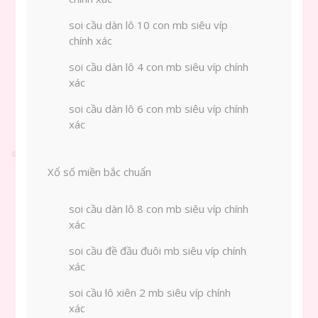
soi cầu dàn lô 10 con mb siêu víp
chính xác
soi cầu dàn lô 4 con mb siêu víp chính
xác
soi cầu dàn lô 6 con mb siêu víp chính
xác
Xổ số miền bắc chuẩn
soi cầu dàn lô 8 con mb siêu víp chính
xác
soi cầu đề đầu đuôi mb siêu víp chính
xác
soi cầu lô xiên 2 mb siêu víp chính
xác