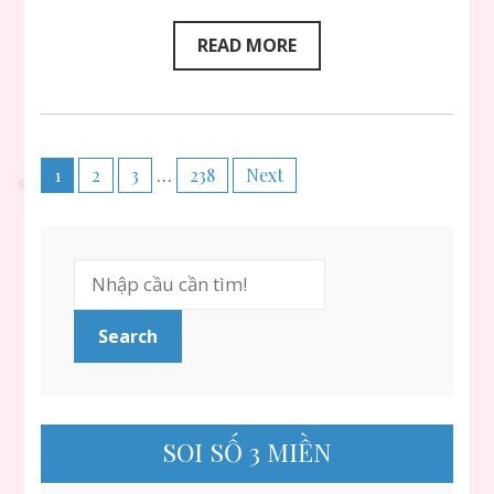
siêu
víp
READ MORE
chính
xác
Điều
1
2
3
…
238
Next
hướng
bài
viết
Search
SOI SỐ 3 MIỀN