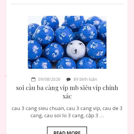
ở
09/08/2026
89 bình luận
soi
soi cầu ba càng víp mb siêu víp chính
cầu
ba
xác
càng
víp
cau 3 cang sieu chuan, cau 3 cang vip, cau de 3
mb
siêu
cang, cau soi lo 3 cang, cặp 3 …
víp
chính
xác
READ MORE