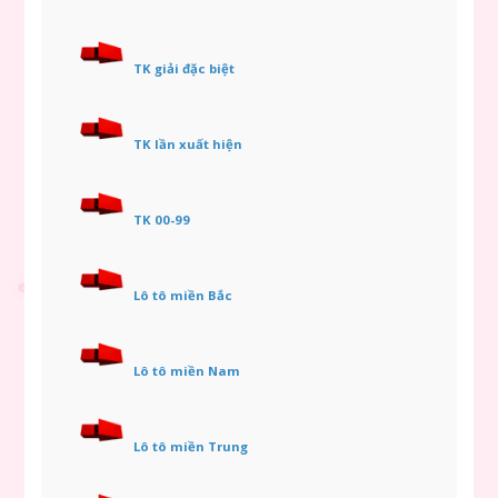
TK giải đặc biệt
TK lần xuất hiện
TK 00-99
Lô tô miền Bắc
Lô tô miền Nam
Lô tô miền Trung