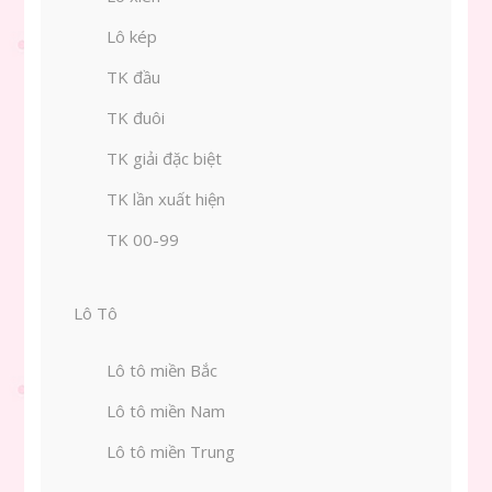
Lô kép
TK đầu
TK đuôi
TK giải đặc biệt
TK lần xuất hiện
TK 00-99
Lô Tô
Lô tô miền Bắc
Lô tô miền Nam
Lô tô miền Trung