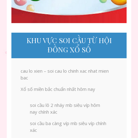
KHU VỰC SOI CẦU TỪ HỘI
ĐỒNG XỔ SỐ
cau lo xien – soi cau lo chinh xac nhat mien
bac
Xổ số miền bắc chuẩn nhất hôm nay
soi cầu lô 2 nháy mb siêu víp hôm
nay chính xác
soi cầu ba càng víp mb siêu víp chính
xác