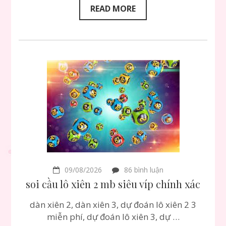
chính
READ MORE
xác
ở
09/08/2026
86 bình luận
soi
soi cầu lô xiên 2 mb siêu víp chính xác
cầu
lô
dàn xiên 2, dàn xiên 3, dự đoán lô xiên 2 3
xiên
2
miễn phí, dự đoán lô xiên 3, dự …
mb