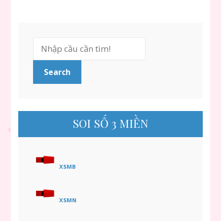
Search
SOI SỐ 3 MIỀN
XSMB
XSMN