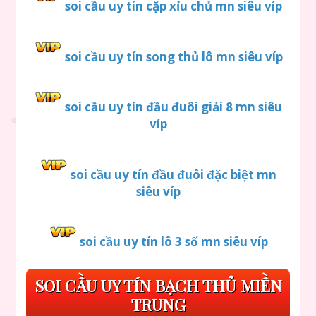
soi cầu uy tín cặp xỉu chủ mn siêu víp
soi cầu uy tín song thủ lô mn siêu víp
soi cầu uy tín đầu đuôi giải 8 mn siêu
víp
soi cầu uy tín đầu đuôi đặc biệt mn
siêu víp
soi cầu uy tín lô 3 số mn siêu víp
SOI CẦU UY TÍN BẠCH THỦ MIỀN
TRUNG