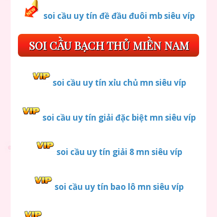
soi cầu uy tín đề đầu đuôi mb siêu víp
SOI CẦU BẠCH THỦ MIỀN NAM
soi cầu uy tín xỉu chủ mn siêu víp
soi cầu uy tín giải đặc biệt mn siêu víp
soi cầu uy tín giải 8 mn siêu víp
soi cầu uy tín bao lô mn siêu víp