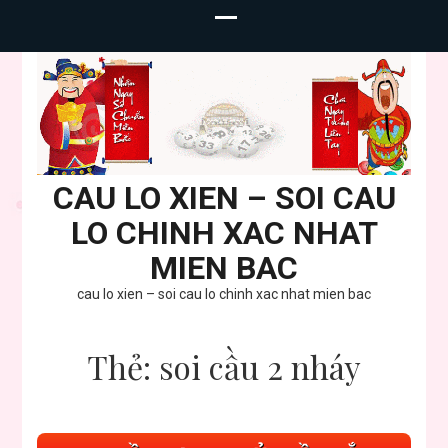
CAU LO XIEN – SOI CAU
LO CHINH XAC NHAT
MIEN BAC
cau lo xien – soi cau lo chinh xac nhat mien bac
Thẻ:
soi cầu 2 nháy