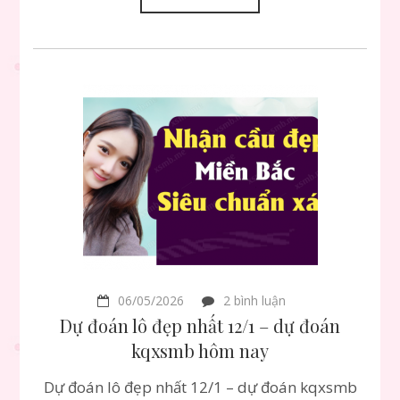
ở
06/05/2026
2 bình luận
Dự
Dự đoán lô đẹp nhất 12/1 – dự đoán
đoán
lô
kqxsmb hôm nay
đẹp
nhất
Dự đoán lô đẹp nhất 12/1 – dự đoán kqxsmb
12/1