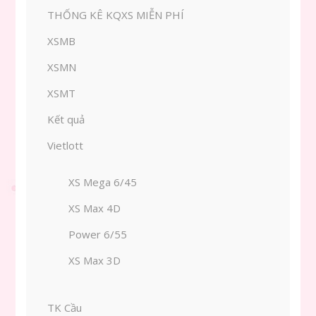
THỐNG KÊ KQXS MIỄN PHÍ
XSMB
XSMN
XSMT
Kết quả
Vietlott
XS Mega 6/45
XS Max 4D
Power 6/55
XS Max 3D
TK Cầu