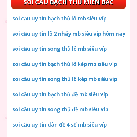
SOI CẦU BẠCH THỦ MIỀN BẮC
soi cầu uy tín bạch thủ lô mb siêu víp
soi cầu uy tín lô 2 nháy mb siêu víp hôm nay
soi cầu uy tín song thủ lô mb siêu víp
soi cầu uy tín bạch thủ lô kép mb siêu víp
soi cầu uy tín song thủ lô kép mb siêu víp
soi cầu uy tín bạch thủ đề mb siêu víp
soi cầu uy tín song thủ đề mb siêu víp
soi cầu uy tín dàn đề 4 số mb siêu víp