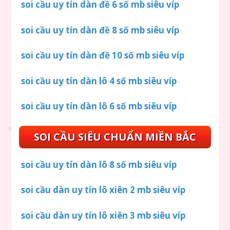
soi cầu uy tín dàn đề 6 số mb siêu víp
soi cầu uy tín dàn đề 8 số mb siêu víp
soi cầu uy tín dàn đề 10 số mb siêu víp
soi cầu uy tín dàn lô 4 số mb siêu víp
soi cầu uy tín dàn lô 6 số mb siêu víp
SOI CẦU SIÊU CHUẨN MIỀN BẮC
soi cầu uy tín dàn lô 8 số mb siêu víp
soi cầu dàn uy tín lô xiên 2 mb siêu víp
soi cầu dàn uy tín lô xiên 3 mb siêu víp