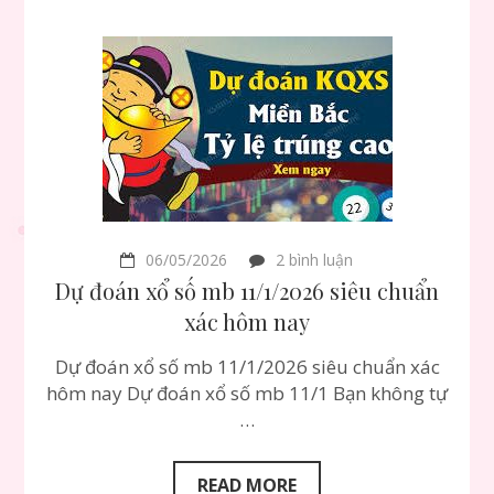
ở
06/05/2026
2 bình luận
Dự
Dự đoán xổ số mb 11/1/2026 siêu chuẩn
đoán
xổ
xác hôm nay
số
mb
Dự đoán xổ số mb 11/1/2026 siêu chuẩn xác
11/1/2026
siêu
hôm nay Dự đoán xổ số mb 11/1 Bạn không tự
chuẩn
…
xác
hôm
nay
READ MORE