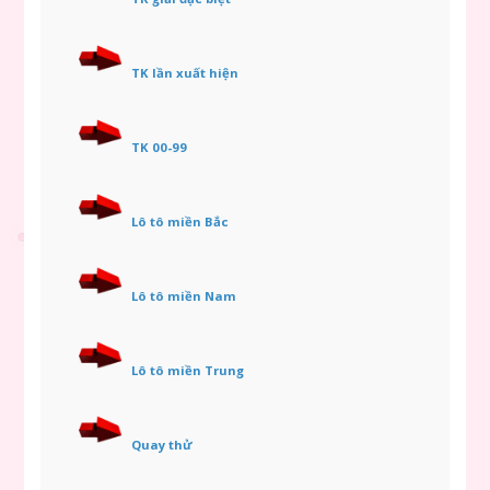
TK lần xuất hiện
TK 00-99
Lô tô miền Bắc
Lô tô miền Nam
Lô tô miền Trung
Quay thử