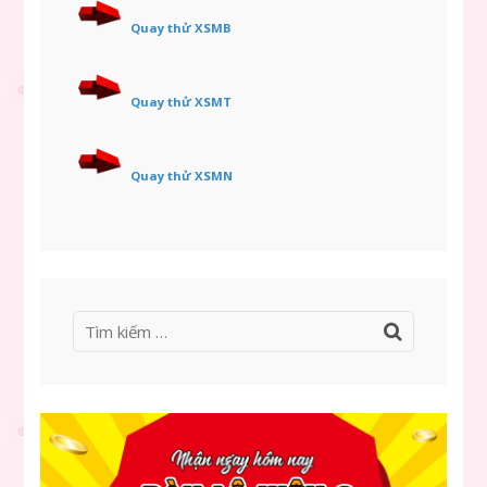
Quay thử XSMB
Quay thử XSMT
Quay thử XSMN
Tìm
kiếm
cho: