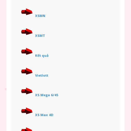
XSMN
XSMT
Kết quả
Vietlott
XS Mega 6/45
XS Max 4D