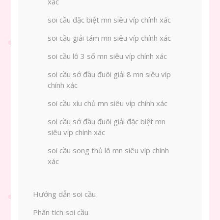
xác
soi cầu đặc biệt mn siêu víp chính xác
soi cầu giải tám mn siêu víp chính xác
soi cầu lô 3 số mn siêu víp chính xác
soi cầu sớ đầu đuôi giải 8 mn siêu víp
chính xác
soi cầu xíu chủ mn siêu víp chính xác
soi cầu sớ đầu đuôi giải đặc biệt mn
siêu víp chính xác
soi cầu song thủ lô mn siêu víp chính
xác
Hướng dẫn soi cầu
Phân tích soi cầu