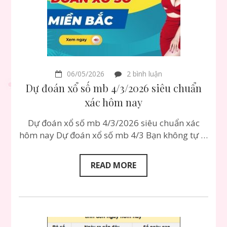
ở
06/05/2026
2 bình luận
Dự
Dự đoán xổ số mb 4/3/2026 siêu chuẩn
đoán
xổ
xác hôm nay
số
mb
Dự đoán xổ số mb 4/3/2026 siêu chuẩn xác
4/3/2026
siêu
hôm nay Dự đoán xổ số mb 4/3 Bạn không tự …
chuẩn
xác
hôm
READ MORE
nay