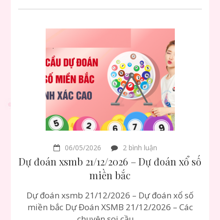
ở
06/05/2026
2 bình luận
Dự
Dự đoán xsmb 21/12/2026 – Dự đoán xổ số
đoán
xsmb
miền bắc
21/12/2026
–
Dự đoán xsmb 21/12/2026 – Dự đoán xổ số
Dự
đoán
miền bắc Dự Đoán XSMB 21/12/2026 – Các
xổ
chuyên soi cầu …