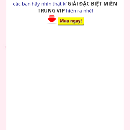
các bạn hãy nhìn thật kĩ
GIẢI ĐẶC BIỆT MIỀN
TRUNG VIP
hiện ra
nhé!