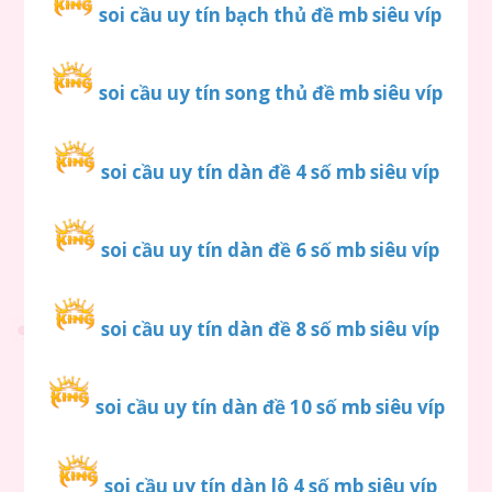
soi cầu uy tín bạch thủ đề mb siêu víp
soi cầu uy tín song thủ đề mb siêu víp
soi cầu uy tín dàn đề 4 số mb siêu víp
soi cầu uy tín dàn đề 6 số mb siêu víp
soi cầu uy tín dàn đề 8 số mb siêu víp
soi cầu uy tín dàn đề 10 số mb siêu víp
soi cầu uy tín dàn lô 4 số mb siêu víp