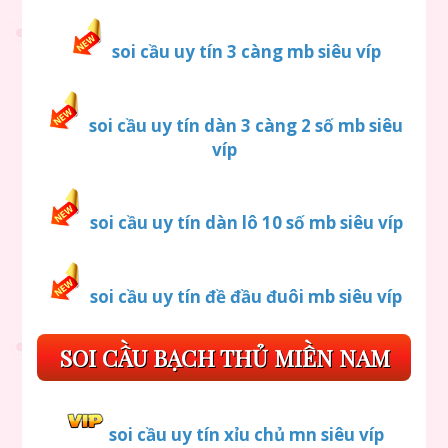
soi cầu uy tín 3 càng mb siêu víp
soi cầu uy tín dàn 3 càng 2 số mb siêu
víp
soi cầu uy tín dàn lô 10 số mb siêu víp
soi cầu uy tín đề đầu đuôi mb siêu víp
SOI CẦU BẠCH THỦ MIỀN NAM
soi cầu uy tín xỉu chủ mn siêu víp