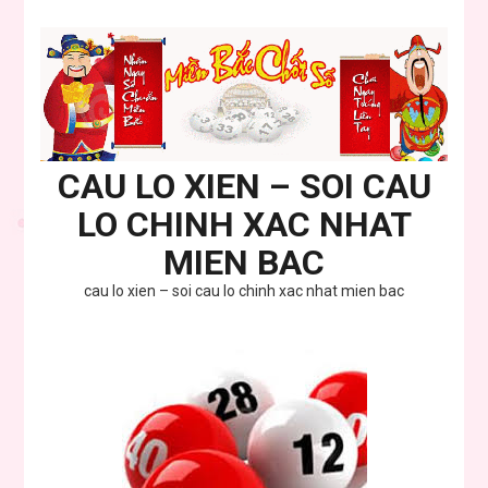
CAU LO XIEN – SOI CAU
LO CHINH XAC NHAT
MIEN BAC
cau lo xien – soi cau lo chinh xac nhat mien bac