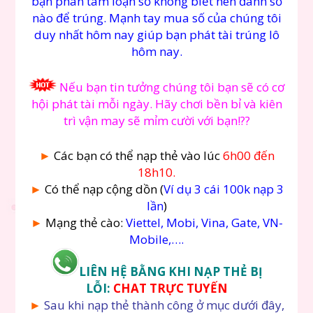
bạn phân tâm loạn số không biết nên đánh số
nào để trúng. Mạnh tay mua số của chúng tôi
duy nhất hôm nay giúp bạn phát tài trúng lô
hôm nay.
Nếu bạn tin tưởng chúng tôi bạn sẽ có cơ
hội phát tài mỗi ngày. Hãy chơi bền bỉ và kiên
trì vận may sẽ mỉm cười với bạn!??
►
Các bạn có thể nạp thẻ vào lúc
6h00 đến
18h10.
►
Có thể nạp cộng dồn (
Ví dụ 3 cái 100k nạp 3
lần
)
►
Mạng thẻ cào:
Viettel, Mobi, Vina, Gate, VN-
Mobile,….
LIÊN HỆ BẰNG KHI NẠP THẺ BỊ
LỖI:
CHAT TRỰC TUYẾN
►
Sau khi nạp thẻ thành công ở mục dưới đây,