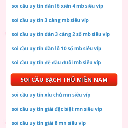
soi cầu uy tín dàn lô xiên 4 mb siêu víp
soi cầu uy tín 3 càng mb siêu víp
soi cầu uy tín dàn 3 càng 2 số mb siêu víp
soi cầu uy tín dàn lô 10 số mb siêu víp
soi cầu uy tín đề đầu đuôi mb siêu víp
SOI CẦU BẠCH THỦ MIỀN NAM
soi cầu uy tín xỉu chủ mn siêu víp
soi cầu uy tín giải đặc biệt mn siêu víp
soi cầu uy tín giải 8 mn siêu víp