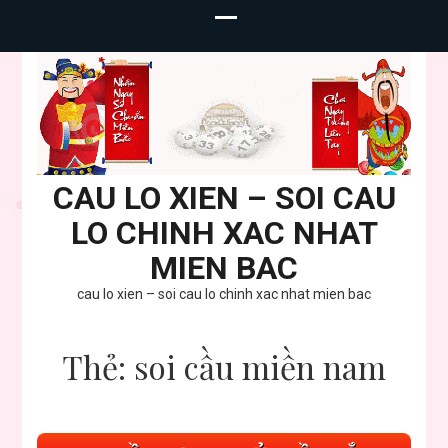
CAU LO XIEN – SOI CAU
LO CHINH XAC NHAT
MIEN BAC
cau lo xien – soi cau lo chinh xac nhat mien bac
Thẻ:
soi cầu miền nam