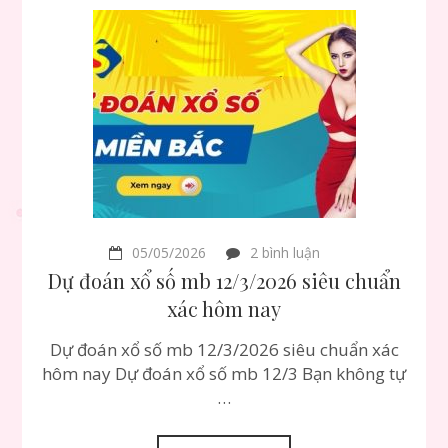
ở
05/05/2026
2 bình luận
Dự
Dự đoán xổ số mb 12/3/2026 siêu chuẩn
đoán
xổ
xác hôm nay
số
mb
Dự đoán xổ số mb 12/3/2026 siêu chuẩn xác
12/3/2026
siêu
hôm nay Dự đoán xổ số mb 12/3 Bạn không tự
chuẩn
…
xác
hôm
nay