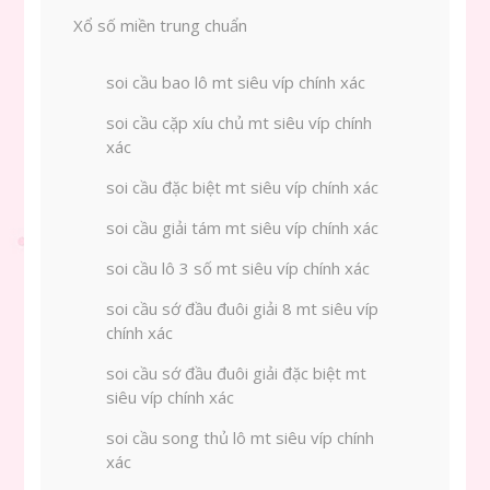
Xổ số miền trung chuẩn
soi cầu bao lô mt siêu víp chính xác
soi cầu cặp xíu chủ mt siêu víp chính
xác
soi cầu đặc biệt mt siêu víp chính xác
soi cầu giải tám mt siêu víp chính xác
soi cầu lô 3 số mt siêu víp chính xác
soi cầu sớ đầu đuôi giải 8 mt siêu víp
chính xác
soi cầu sớ đầu đuôi giải đặc biệt mt
siêu víp chính xác
soi cầu song thủ lô mt siêu víp chính
xác