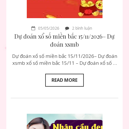
ở
05/05/2026
2 bình luận
Dự
Dự đoán xổ số miền bắc 15/11/2026– Dự
đoán
xổ
đoán xsmb
số
miền
Dự đoán xổ số miền bắc 15/11/2026– Dự đoán
bắc
15/11/2026–
xsmb xổ số miền bắc 15/11 – Dự đoán xổ số …
Dự
đoán
xsmb
READ MORE