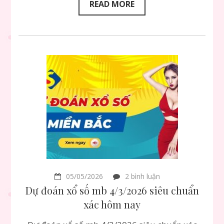
READ MORE
nay
ở
05/05/2026
2 bình luận
Dự
Dự đoán xổ số mb 4/3/2026 siêu chuẩn
đoán
xổ
xác hôm nay
số
mb