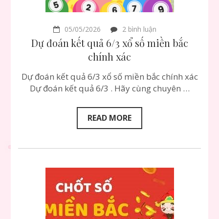
ở
05/05/2026
2 bình luận
Dự
Dự đoán kết quả 6/3 xổ số miền bắc
đoán
kết
chính xác
quả
6/3
Dự đoán kết quả 6/3 xổ số miền bắc chính xác
xổ
số
Dự đoán kết quả 6/3 . Hãy cùng chuyên …
miền
bắc
chính
READ MORE
xác