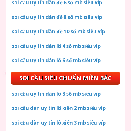
soi cầu uy tín dàn đề 6 số mb siêu víp
soi cầu uy tín dàn đề 8 số mb siêu víp
soi cầu uy tín dàn đề 10 số mb siêu víp
soi cầu uy tín dàn lô 4 số mb siêu víp
soi cầu uy tín dàn lô 6 số mb siêu víp
SOI CẦU SIÊU CHUẨN MIỀN BẮC
soi cầu uy tín dàn lô 8 số mb siêu víp
soi cầu dàn uy tín lô xiên 2 mb siêu víp
soi cầu dàn uy tín lô xiên 3 mb siêu víp