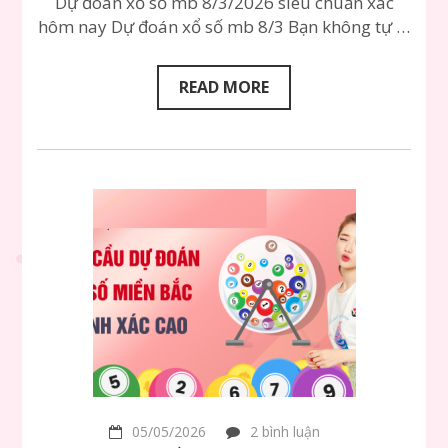
Dự đoán xổ số mb 8/3/2026 siêu chuẩn xác
8/3/2026
siêu
hôm nay Dự đoán xổ số mb 8/3 Bạn không tự …
chuẩn
xác
hôm
READ MORE
nay
ở
05/05/2026
2 bình luận
Dự