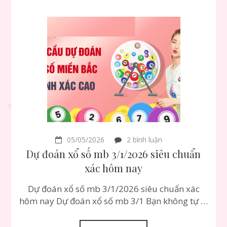
ở
05/05/2026
2 bình luận
Dự
Dự đoán xổ số mb 3/1/2026 siêu chuẩn
đoán
xổ
xác hôm nay
số
mb
Dự đoán xổ số mb 3/1/2026 siêu chuẩn xác
3/1/2026
siêu
hôm nay Dự đoán xổ số mb 3/1 Bạn không tự …
chuẩn
xác
hôm