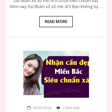
Dự đoán xổ số mb 4/3/2026 siêu chuẩn xác
4/3/2026
siêu
hôm nay Dự đoán xổ số mb 4/3 Bạn không tự …
chuẩn
xác
hôm
READ MORE
nay
ở
05/05/2026
2 bình luận
Dự