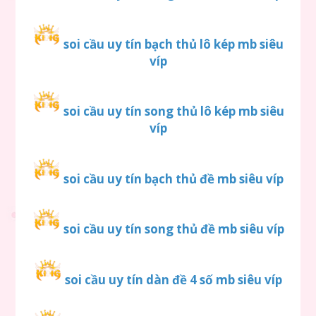
soi cầu uy tín bạch thủ lô kép mb siêu
víp
soi cầu uy tín song thủ lô kép mb siêu
víp
soi cầu uy tín bạch thủ đề mb siêu víp
soi cầu uy tín song thủ đề mb siêu víp
soi cầu uy tín dàn đề 4 số mb siêu víp