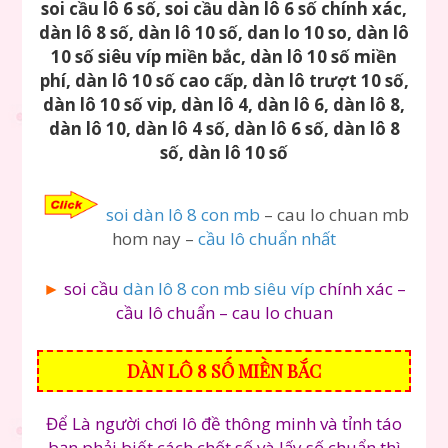
soi cầu lô 6 số, soi cầu dàn lô 6 số chính xác,
dàn lô 8 số, dàn lô 10 số, dan lo 10 so, dàn lô
10 số siêu víp miền bắc, dàn lô 10 số miền
phí, dàn lô 10 số cao cấp, dàn lô trượt 10 số,
dàn lô 10 số vip, dàn lô 4, dàn lô 6, dàn lô 8,
dàn lô 10, dàn lô 4 số, dàn lô 6 số, dàn lô 8
số, dàn lô 10 số
soi dàn lô 8 con mb
– cau lo chuan mb
hom nay –
cầu lô chuẩn nhất
►
soi cầu
dàn lô 8 con mb siêu víp
chính xác –
cầu lô chuẩn – cau lo chuan
DÀN LÔ 8 SỐ MIỀN BẮC
Để Là người chơi lô đề thông minh và tỉnh táo
bạn phải biết cách chốt số và lấy số chuẩn thì