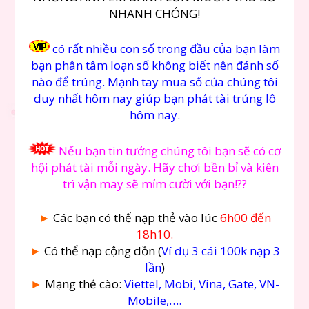
NHANH CHÓNG!
có rất nhiều con số trong đầu của bạn làm
bạn phân tâm loạn số không biết nên đánh số
nào để trúng. Mạnh tay mua số của chúng tôi
duy nhất hôm nay giúp bạn phát tài trúng lô
hôm nay.
Nếu bạn tin tưởng chúng tôi bạn sẽ có cơ
hội phát tài mỗi ngày. Hãy chơi bền bỉ và kiên
trì vận may sẽ mỉm cười với bạn!??
►
Các bạn có thể nạp thẻ vào lúc
6h00 đến
18h10.
►
Có thể nạp cộng dồn (
Ví dụ 3 cái 100k nạp 3
lần
)
►
Mạng thẻ cào:
Viettel, Mobi, Vina, Gate, VN-
Mobile,….