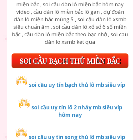
miền bắc , soi cầu dàn lô miền bắc hôm nay
video , cầu dàn lô miền bắc lô gan , dự đoán
dàn lô miền bắc mùng 5 , soi cầu dàn lô xsmb
siêu chuẩn âm , soi cầu dàn lô xổ số 6 số miền
bắc , cầu dàn lô miền bắc theo bạc nhớ , soi cau
dàn lo xsmb ket qua
SOI CẦU BẠCH THỦ MIỀN BẮC
soi cầu uy tín bạch thủ lô mb siêu víp
soi cầu uy tín lô 2 nháy mb siêu víp
hôm nay
soi cầu uy tín song thủ lô mb siêu víp