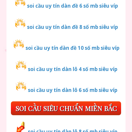
soi cầu uy tín dàn đề 6 số mb siêu víp
soi cầu uy tín dàn đề 8 số mb siêu víp
soi cầu uy tín dàn đề 10 số mb siêu víp
soi cầu uy tín dàn lô 4 số mb siêu víp
soi cầu uy tín dàn lô 6 số mb siêu víp
SOI CẦU SIÊU CHUẨN MIỀN BẮC
soi cầu uy tín dàn lô 8 số mb siêu víp