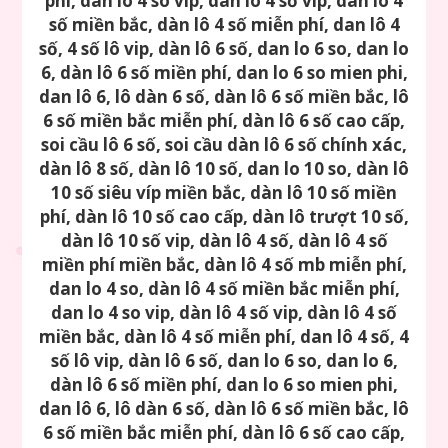
phí, dan lo 4 so vip, dàn lô 4 số vip, dàn lô 4
số miền bắc, dàn lô 4 số miễn phí, dan lô 4
số, 4 số lô vip, dàn lô 6 số, dan lo 6 so, dan lo
6, dàn lô 6 số miền phí, dan lo 6 so mien phi,
dan lô 6, lô dàn 6 số, dàn lô 6 số miền bắc, lô
6 số miền bắc miễn phí, dàn lô 6 số cao cấp,
soi cầu lô 6 số, soi cầu dàn lô 6 số chính xác,
dàn lô 8 số, dàn lô 10 số, dan lo 10 so, dàn lô
10 số siêu víp miền bắc, dàn lô 10 số miền
phí, dàn lô 10 số cao cấp, dàn lô trượt 10 số,
dàn lô 10 số vip, dàn lô 4 số, dàn lô 4 số
miền phí miền bắc, dàn lô 4 số mb miễn phí,
dan lo 4 so, dàn lô 4 số miền bắc miễn phí,
dan lo 4 so vip, dàn lô 4 số vip, dàn lô 4 số
miền bắc, dàn lô 4 số miễn phí, dan lô 4 số, 4
số lô vip, dàn lô 6 số, dan lo 6 so, dan lo 6,
dàn lô 6 số miền phí, dan lo 6 so mien phi,
dan lô 6, lô dàn 6 số, dàn lô 6 số miền bắc, lô
6 số miền bắc miễn phí, dàn lô 6 số cao cấp,