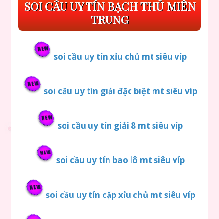
SOI CẦU UY TÍN BẠCH THỦ MIỀN
TRUNG
soi cầu uy tín xỉu chủ mt siêu víp
soi cầu uy tín giải đặc biệt mt siêu víp
soi cầu uy tín giải 8 mt siêu víp
soi cầu uy tín bao lô mt siêu víp
soi cầu uy tín cặp xỉu chủ mt siêu víp