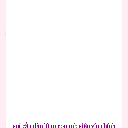
soi cầu dàn lô 10 con mb siêu víp chính