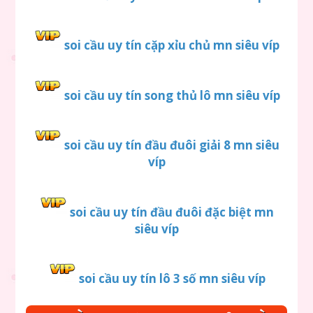
soi cầu uy tín cặp xỉu chủ mn siêu víp
soi cầu uy tín song thủ lô mn siêu víp
soi cầu uy tín đầu đuôi giải 8 mn siêu
víp
soi cầu uy tín đầu đuôi đặc biệt mn
siêu víp
soi cầu uy tín lô 3 số mn siêu víp