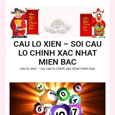
CAU LO XIEN – SOI CAU
LO CHINH XAC NHAT
MIEN BAC
cau lo xien – soi cau lo chinh xac nhat mien bac