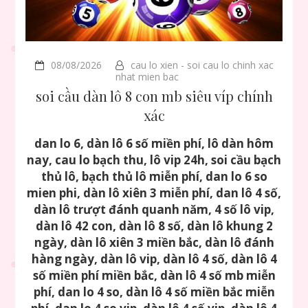
08/08/2026
cau lo xien - soi cau lo chinh xac
nhat mien bac
soi cầu dàn lô 8 con mb siêu víp chính
xác
dan lo 6, dàn lô 6 số miền phí, lô dàn hôm
nay, cau lo bạch thu, lô vip 24h, soi cầu bạch
thủ lô, bạch thủ lô miễn phí, dan lo 6 so
mien phi, dàn lô xiên 3 miễn phí, dan lô 4 số,
dàn lô trượt đánh quanh năm, 4 số lô vip,
dàn lô 42 con, dàn lô 8 số, dàn lô khung 2
ngày, dàn lô xiên 3 miền bắc, dàn lô đánh
hàng ngày, dàn lô vip, dàn lô 4 số, dàn lô 4
số miền phí miền bắc, dàn lô 4 số mb miễn
phí, dan lo 4 so, dàn lô 4 số miền bắc miễn