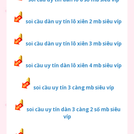
soi cầu dàn uy tín lô xiên 2 mb siêu víp
soi cầu dàn uy tín lô xiên 3 mb siêu víp
soi cầu uy tín dàn lô xiên 4 mb siêu víp
soi cầu uy tín 3 càng mb siêu víp
soi cầu uy tín dàn 3 càng 2 số mb siêu
víp