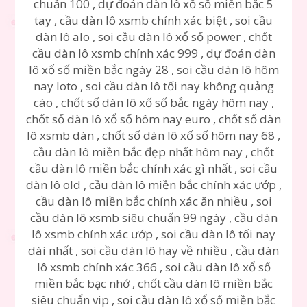
chuẩn 100 , dự đoán dàn lô xổ số miền bắc 5
tay , cầu dàn lô xsmb chính xác biệt , soi cầu
dàn lô alo , soi cầu dàn lô xổ số power , chốt
cầu dàn lô xsmb chính xác 999 , dự đoán dàn
lô xổ số miền bắc ngày 28 , soi cầu dàn lô hôm
nay loto , soi cầu dàn lô tối nay không quảng
cáo , chốt số dàn lô xổ số bắc ngày hôm nay ,
chốt số dàn lô xổ số hôm nay euro , chốt số dàn
lô xsmb dàn , chốt số dàn lô xổ số hôm nay 68 ,
cầu dàn lô miền bắc đẹp nhất hôm nay , chốt
cầu dàn lô miền bắc chính xác gì nhất , soi cầu
dàn lô old , cầu dàn lô miền bắc chính xác ướp ,
cầu dàn lô miền bắc chính xác ăn nhiều , soi
cầu dàn lô xsmb siêu chuẩn 99 ngày , cầu dàn
lô xsmb chính xác ướp , soi cầu dàn lô tối nay
dài nhất , soi cầu dàn lô hay về nhiều , cầu dàn
lô xsmb chính xác 366 , soi cầu dàn lô xổ số
miền bắc bạc nhớ , chốt cầu dàn lô miền bắc
siêu chuẩn vip , soi cầu dàn lô xổ số miền bắc