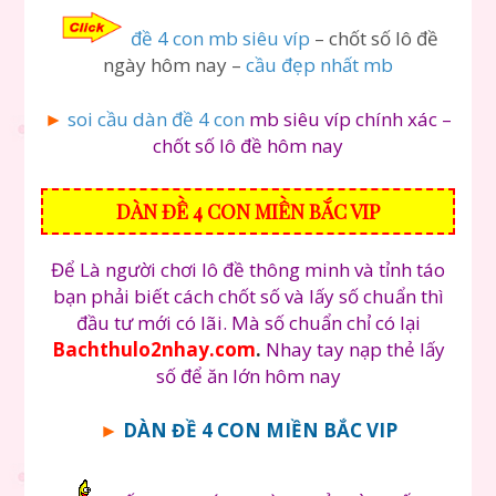
đề 4 con mb siêu víp
– chốt số lô đề
ngày hôm nay –
cầu đẹp nhất mb
►
soi cầu dàn đề 4 con
mb siêu víp chính xác –
chốt số lô đề hôm nay
DÀN ĐỀ 4 CON MIỀN BẮC VIP
Để Là người chơi lô đề thông minh và tỉnh táo
bạn phải biết cách chốt số và lấy số chuẩn thì
đầu tư mới có lãi. Mà số chuẩn chỉ có lại
Bachthulo2nhay.com
.
Nhay tay nạp thẻ lấy
số để ăn lớn hôm nay
►
DÀN ĐỀ 4 CON MIỀN BẮC VIP