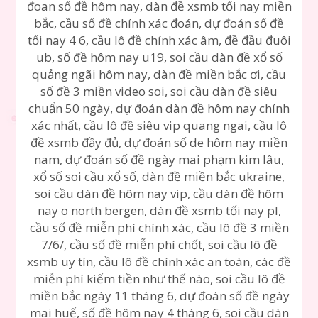
đoan số đề hôm nay, dàn đề xsmb tối nay miền
bắc, cầu số đề chính xác đoán, dự đoán số đề
tối nay 4 6, cầu lô đề chính xác âm, đề đầu đuôi
ub, số đề hôm nay u19, soi cầu dàn đề xổ số
quảng ngãi hôm nay, dàn đề miền bắc ơi, cầu
số đề 3 miền video soi, soi cầu dàn đề siêu
chuẩn 50 ngày, dự đoán dàn đề hôm nay chính
xác nhất, cầu lô đề siêu vip quang ngai, cầu lô
đề xsmb đầy đủ, dự đoán số de hôm nay miền
nam, dự đoán số đề ngày mai phạm kim lâu,
xổ số soi cầu xổ số, dàn đề miền bắc ukraine,
soi cầu dàn đề hôm nay vip, cầu dàn đề hôm
nay o north bergen, dàn đề xsmb tối nay pl,
cầu số đề miễn phí chính xác, cầu lô đề 3 miền
7/6/, cầu số đề miễn phí chốt, soi cầu lô đề
xsmb uy tín, cầu lô đề chính xác an toàn, các đề
miễn phí kiếm tiền như thế nào, soi cầu lô đề
miền bắc ngày 11 tháng 6, dự đoán số đề ngày
mai huế, số đề hôm nay 4 tháng 6, soi cầu dàn