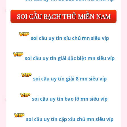
SOI CẦU BẠCH THỦ MIỀN NAM
soi cầu uy tín xỉu chủ mn siêu víp
soi cầu uy tín giải đặc biệt mn siêu víp
soi cầu uy tín giải 8 mn siêu víp
soi cầu uy tín bao lô mn siêu víp
soi cầu uy tín cặp xỉu chủ mn siêu víp