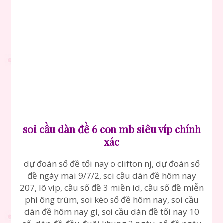
soi cầu dàn đề 6 con mb siêu víp chính
xác
dự đoán số đề tối nay o clifton nj, dự đoán số
đề ngày mai 9/7/2, soi cầu dàn đề hôm nay
207, lô vip, cầu số đề 3 miền id, cầu số đề miễn
phí ông trùm, soi kèo số đề hôm nay, soi cầu
dàn đề hôm nay gì, soi cầu dàn đề tối nay 10