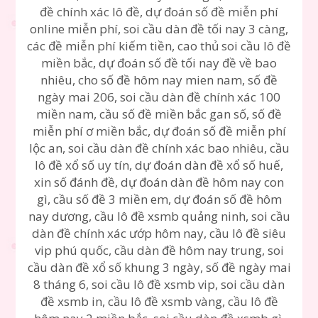
đề chính xác lô đề, dự đoán số đề miễn phí
online miễn phí, soi cầu dàn đề tối nay 3 càng,
các đề miễn phí kiếm tiền, cao thủ soi cầu lô đề
miền bắc, dự đoán số đề tối nay đề về bao
nhiêu, cho số đề hôm nay mien nam, số đề
ngày mai 206, soi cầu dàn đề chính xác 100
miền nam, cầu số đề miền bắc gan số, số đề
miễn phí ơ miền bắc, dự đoán số đề miễn phí
lộc an, soi cầu dàn đề chính xác bao nhiêu, cầu
lô đề xổ số uy tín, dự đoán dàn đề xổ số huế,
xin số đánh đề, dự đoán dàn đề hôm nay con
gì, cầu số đề 3 miền em, dự đoán số đề hôm
nay dương, cầu lô đề xsmb quảng ninh, soi cầu
dàn đề chính xác ướp hôm nay, cầu lô đề siêu
vip phú quốc, cầu dàn đề hôm nay trung, soi
cầu dàn đề xổ số khung 3 ngày, số đề ngày mai
8 tháng 6, soi cầu lô đề xsmb vip, soi cầu dàn
đề xsmb in, cầu lô đề xsmb vàng, cầu lô đề