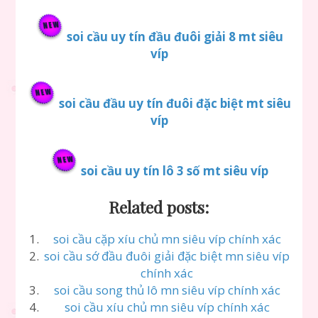
soi cầu uy tín đầu đuôi giải 8 mt siêu
víp
soi cầu đầu uy tín đuôi đặc biệt mt siêu
víp
soi cầu uy tín lô 3 số mt siêu víp
Related posts:
soi cầu cặp xíu chủ mn siêu víp chính xác
soi cầu sớ đầu đuôi giải đặc biệt mn siêu víp
chính xác
soi cầu song thủ lô mn siêu víp chính xác
soi cầu xíu chủ mn siêu víp chính xác