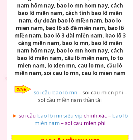
nam hôm nay, bao lo mn hom nay, cách
bao lô miền nam, cách tính bao lô miền
nam, dự đoán bao lô miền nam, bao lo
mien nam, bao lô số đề miền nam, bao lô
miền nam, bao lô 3 đài miền nam, bao lô 3
càng miền nam, bao lo mn, bao lô miền
nam hôm nay, bao lo mn hom nay, cách
bao lô miền nam, cầu lô miền nam, lo to
mien nam, lo xien mn, cau lo mn, cầu lô
miền nam, soi cau lo mn, cau lo mien nam
soi cầu bao lô mn
– soi cau mien phi –
soi cầu miền nam thần tài
►
soi cầu
bao lô mn siêu víp
chính xác –
bao lô
miền nam
– soi cau mien phi