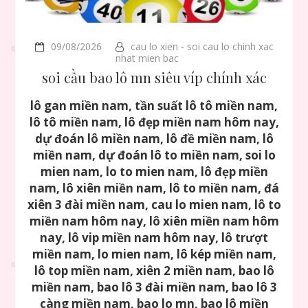
09/08/2026
cau lo xien - soi cau lo chinh xac
nhat mien bac
soi cầu bao lô mn siêu víp chính xác
lô gan miền nam, tần suất lô tô miền nam,
lô tô miền nam, lô đẹp miền nam hôm nay,
dự đoán lô miền nam, lô đề miền nam, lô
miền nam, dự đoán lô to miền nam, soi lo
mien nam, lo to mien nam, lô đẹp miền
nam, lô xiên miền nam, lô to miền nam, đá
xiên 3 đài miền nam, cau lo mien nam, lô to
miền nam hôm nay, lô xiên miền nam hôm
nay, lô vip miền nam hôm nay, lô trượt
miền nam, lo mien nam, lô kép miền nam,
lô top miền nam, xiên 2 miền nam, bao lô
miền nam, bao lô 3 đài miền nam, bao lô 3
càng miền nam, bao lo mn, bao lô miền