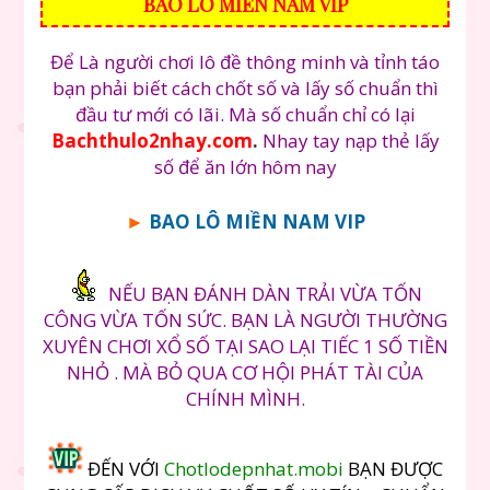
BAO LÔ MIỀN NAM VIP
Để Là người chơi lô đề thông minh và tỉnh táo
bạn phải biết cách chốt số và lấy số chuẩn thì
đầu tư mới có lãi. Mà số chuẩn chỉ có lại
Bachthulo2nhay.com
.
Nhay tay nạp thẻ lấy
số để ăn lớn hôm nay
►
BAO LÔ MIỀN NAM VIP
NẾU BẠN ĐÁNH DÀN TRẢI VỪA TỐN
CÔNG VỪA TỐN SỨC. BẠN LÀ NGƯỜI THƯỜNG
XUYÊN CHƠI XỔ SỐ TẠI SAO LẠI TIẾC 1 SỐ TIỀN
NHỎ . MÀ BỎ QUA CƠ HỘI PHÁT TÀI CỦA
CHÍNH MÌNH.
ĐẾN VỚI
Chotlodepnhat.mobi
BẠN ĐƯỢC