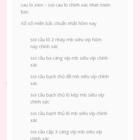
cau lo xien – soi cau lo chinh xac nhat mien
bac
Xổ số miền bắc chuẩn nhất hôm nay
soi cầu lô 2 nháy mb siêu víp hôm
nay chính xác
soi cầu ba càng víp mb siêu víp chính
xác
soi cầu bạch thủ đề mb siêu víp chính
xác
soi cầu bạch thủ lô kép mb siêu víp
chính xác
soi cầu bạch thủ lô mb siêu víp chính
xác
soi cầu cặp 3 càng víp mb siêu víp
chính xác