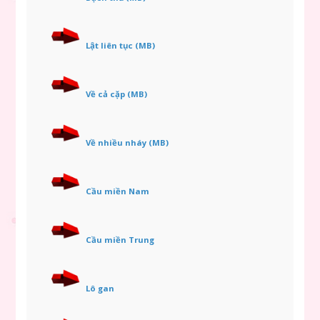
Lật liên tục (MB)
Về cả cặp (MB)
Về nhiều nháy (MB)
Cầu miền Nam
Cầu miền Trung
Lô gan