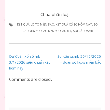
Chưa phân loại
,
,
KẾT QUẢ LÔ TÔ MIỀN BẮC
KẾT QUẢ XỔ SỐ HÔM NAY
SOI
,
,
,
CAU MB
SOI CAU MN
SOI CAU MT
SOI CẦU XSMB
Điều
Dự đoán xổ số mb
Soi cầu xsmb 26/12/2026
hướng
3/1/2026 siêu chuẩn xác
– đoán số kqxs miền bắc
bài
hôm nay
viết
Comments are closed.