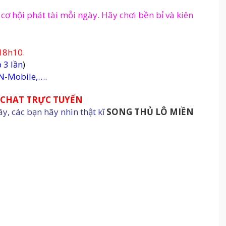
cơ hội phát tài mỗi ngày. Hãy chơi bền bỉ và kiên
18h10.
 3 lần
)
VN-Mobile,….
CHAT TRỰC TUYẾN
y, các bạn hãy nhìn thật kĩ
SONG THỦ LÔ MIỀN