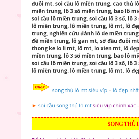
đuôi mt, soi cầu lô miền trung, cao thủ l
miền trung, lô 3 số miền trung, bao lô mi
soi cầu lô miền trung, soi cầu lô 3 số, lô
lô miền trung, lô miền trung, lô mt, lô đẹ
trung, nghiên cứu đánh lô de miền trung,
đề miền trung, lô gan mt, sớ đầu đuôi mt,
thong ke lo li mt, lô mt, lo xien mt, lô 
miền trung, lô 3 số miền trung, bao lô mi
soi cầu lô miền trung, soi cầu lô 3 số, lô
lô miền trung, lô miền trung, lô mt, lô đẹ
song thủ lô mt siêu víp
–
lô đẹp nh
►
soi cầu song thủ lô mt
siêu víp chính xác 
SONG THỦ L