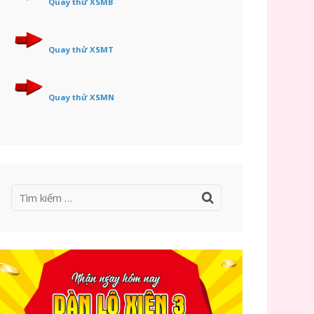
Quay thử XSMB
Quay thử XSMT
Quay thử XSMN
Tìm
kiếm
cho: