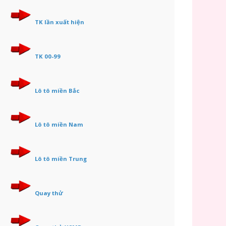
TK lần xuất hiện
TK 00-99
Lô tô miền Bắc
Lô tô miền Nam
Lô tô miền Trung
Quay thử