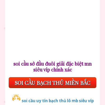
soi cầu sớ đầu đuôi giải đặc biệt mn
siêu víp chính xác
SOI CẦU BẠCH THỦ MIỀN BẮC
soi cầu uy tín bạch thủ lô mb siêu víp