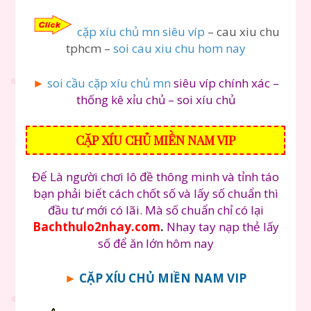
cặp xíu chủ mn siêu víp
– cau xiu chu
tphcm –
soi cau xiu chu hom nay
►
soi cầu cặp xíu chủ mn
siêu víp chính xác –
thống kê xỉu chủ – soi xíu chủ
CẶP XÍU CHỦ MIỀN NAM VIP
Để Là người chơi lô đề thông minh và tỉnh táo
bạn phải biết cách chốt số và lấy số chuẩn thì
đầu tư mới có lãi. Mà số chuẩn chỉ có lại
Bachthulo2nhay.com
.
Nhay tay nạp thẻ lấy
số để ăn lớn hôm nay
►
CẶP XÍU CHỦ MIỀN NAM VIP