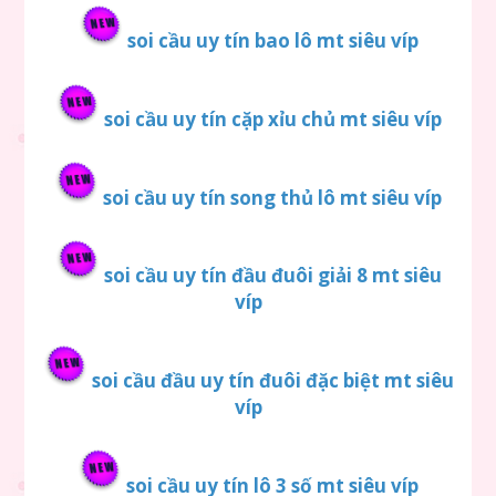
soi cầu uy tín bao lô mt siêu víp
soi cầu uy tín cặp xỉu chủ mt siêu víp
soi cầu uy tín song thủ lô mt siêu víp
soi cầu uy tín đầu đuôi giải 8 mt siêu
víp
soi cầu đầu uy tín đuôi đặc biệt mt siêu
víp
soi cầu uy tín lô 3 số mt siêu víp