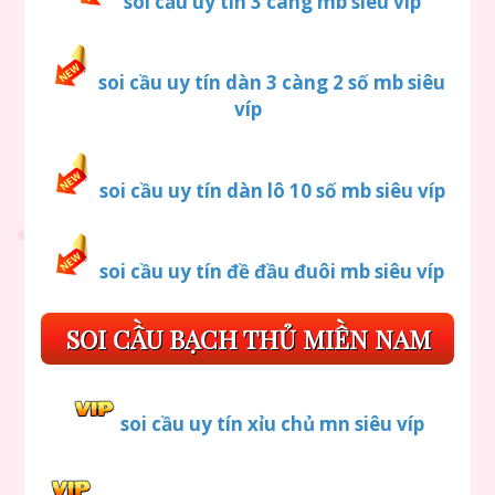
soi cầu uy tín 3 càng mb siêu víp
soi cầu uy tín dàn 3 càng 2 số mb siêu
víp
soi cầu uy tín dàn lô 10 số mb siêu víp
soi cầu uy tín đề đầu đuôi mb siêu víp
SOI CẦU BẠCH THỦ MIỀN NAM
soi cầu uy tín xỉu chủ mn siêu víp