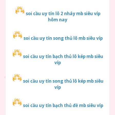
soi cầu uy tín lô 2 nháy mb siêu víp
hôm nay
soi cầu uy tín song thủ lô mb siêu víp
soi cầu uy tín bạch thủ lô kép mb siêu
víp
soi cầu uy tín song thủ lô kép mb siêu
víp
soi cầu uy tín bạch thủ đề mb siêu víp