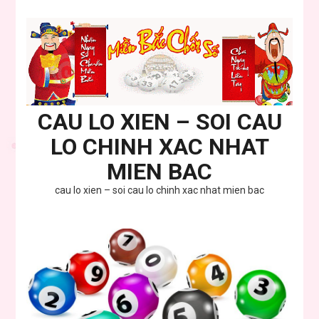
CAU LO XIEN – SOI CAU
LO CHINH XAC NHAT
MIEN BAC
cau lo xien – soi cau lo chinh xac nhat mien bac