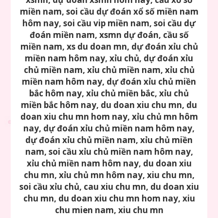
miền nam, soi cầu dự đoán xổ số miền nam
hôm nay, soi cầu vip miền nam, soi cầu dự
đoán miền nam, xsmn dự đoán, cầu số
miền nam, xs du doan mn, dự đoán xỉu chủ
miền nam hôm nay, xỉu chủ, dự đoán xỉu
chủ miền nam, xỉu chủ miền nam, xỉu chủ
miền nam hôm nay, dự đoán xỉu chủ miền
bắc hôm nay, xỉu chủ miền bắc, xỉu chủ
miền bắc hôm nay, du doan xiu chu mn, du
doan xiu chu mn hom nay, xỉu chủ mn hôm
nay, dự đoán xỉu chủ miền nam hôm nay,
dự đoán xỉu chủ miền nam, xỉu chủ miền
nam, soi cầu xỉu chủ miền nam hôm nay,
xỉu chủ miền nam hôm nay, du doan xiu
chu mn, xỉu chủ mn hôm nay, xiu chu mn,
soi cầu xỉu chủ, cau xiu chu mn, du doan xiu
chu mn, du doan xiu chu mn hom nay, xiu
chu mien nam, xiu chu mn