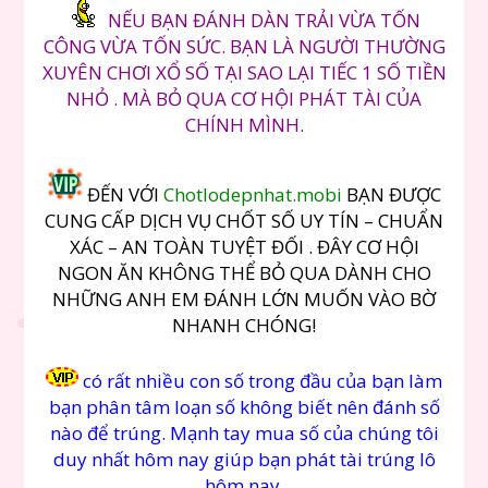
NẾU BẠN ĐÁNH DÀN TRẢI VỪA TỐN
CÔNG VỪA TỐN SỨC. BẠN LÀ NGƯỜI THƯỜNG
XUYÊN CHƠI XỔ SỐ TẠI SAO LẠI TIẾC 1 SỐ TIỀN
NHỎ . MÀ BỎ QUA CƠ HỘI PHÁT TÀI CỦA
CHÍNH MÌNH.
ĐẾN VỚI
Chotlodepnhat.mobi
BẠN ĐƯỢC
CUNG CẤP DỊCH VỤ CHỐT SỐ UY TÍN – CHUẨN
XÁC – AN TOÀN TUYỆT ĐỐI . ĐÂY CƠ HỘI
NGON ĂN KHÔNG THỂ BỎ QUA DÀNH CHO
NHỮNG ANH EM ĐÁNH LỚN MUỐN VÀO BỜ
NHANH CHÓNG!
có rất nhiều con số trong đầu của bạn làm
bạn phân tâm loạn số không biết nên đánh số
nào để trúng. Mạnh tay mua số của chúng tôi
duy nhất hôm nay giúp bạn phát tài trúng lô
hôm nay.