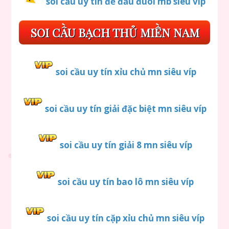
soi cầu uy tín đề đầu đuôi mb siêu víp
SOI CẦU BẠCH THỦ MIỀN NAM
soi cầu uy tín xỉu chủ mn siêu víp
soi cầu uy tín giải đặc biệt mn siêu víp
soi cầu uy tín giải 8 mn siêu víp
soi cầu uy tín bao lô mn siêu víp
soi cầu uy tín cặp xỉu chủ mn siêu víp