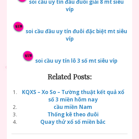
soi cầu uy tín đầu đuôi giải 8 mt siêu
víp
soi cầu đầu uy tín đuôi đặc biệt mt siêu
víp
soi cầu uy tín lô 3 số mt siêu víp
Related Posts:
KQXS – Xo So – Tường thuật kết quả xổ
số 3 miền hôm nay
cầu miền Nam
Thống kê theo đuôi
Quay thử xổ số miền bắc