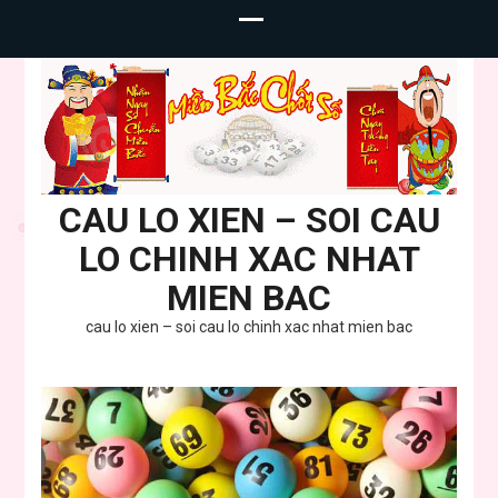
CAU LO XIEN – SOI CAU
LO CHINH XAC NHAT
MIEN BAC
cau lo xien – soi cau lo chinh xac nhat mien bac