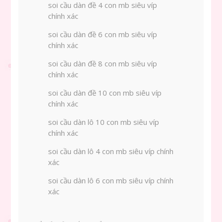
soi cầu dàn đề 4 con mb siêu víp
chính xác
soi cầu dàn đề 6 con mb siêu víp
chính xác
soi cầu dàn đề 8 con mb siêu víp
chính xác
soi cầu dàn đề 10 con mb siêu víp
chính xác
soi cầu dàn lô 10 con mb siêu víp
chính xác
soi cầu dàn lô 4 con mb siêu víp chính
xác
soi cầu dàn lô 6 con mb siêu víp chính
xác