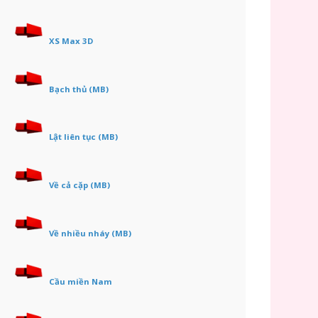
XS Max 3D
Bạch thủ (MB)
Lật liên tục (MB)
Về cả cặp (MB)
Về nhiều nháy (MB)
Cầu miền Nam