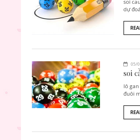
soi ca
dự đoá
REA
05/0
soi c
lô gan
đuôi m
REA