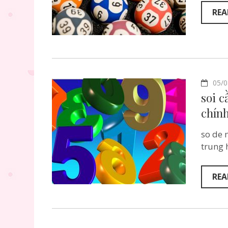
REA
05/0
soi c
chín
so de 
trung 
REA