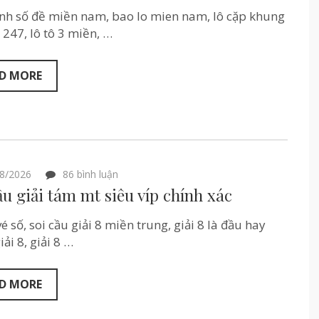
lô
3
ính số đề miền nam, bao lo mien nam, lô cặp khung
số
 247, lô tô 3 miền, …
mn
siêu
víp
chính
D MORE
xác
ở
8/2026
86 bình luận
soi
ầu giải tám mt siêu víp chính xác
cầu
giải
tám
vé số, soi cầu giải 8 miền trung, giải 8 là đầu hay
mt
iải 8, giải 8 …
siêu
víp
chính
xác
D MORE