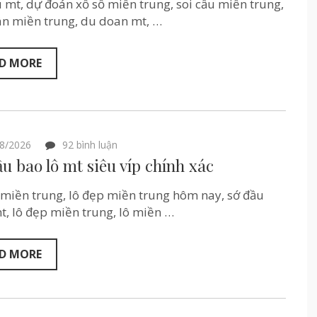
chủ
u mt, dự đoán xổ số miền trung, soi cầu miền trung,
mt
n miền trung, du doan mt, …
siêu
víp
chính
xác
D MORE
ở
8/2026
92 bình luận
soi
ầu bao lô mt siêu víp chính xác
cầu
bao
lô
 miền trung, lô đẹp miền trung hôm nay, sớ đầu
mt
t, lô đẹp miền trung, lô miền …
siêu
víp
chính
xác
D MORE