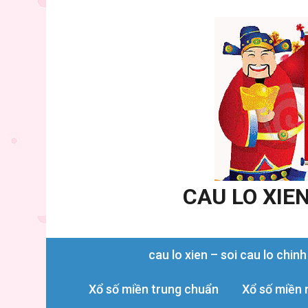
CAU LO XIE
cau lo xien – soi cau lo chin
Xổ số miền trung chuẩn
Xổ số miề