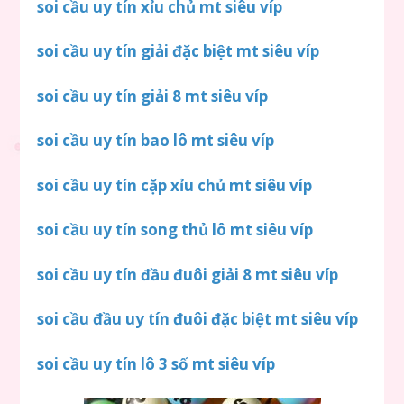
soi cầu uy tín xỉu chủ mt siêu víp
soi cầu uy tín giải đặc biệt mt siêu víp
soi cầu uy tín giải 8 mt siêu víp
soi cầu uy tín bao lô mt siêu víp
soi cầu uy tín cặp xỉu chủ mt siêu víp
soi cầu uy tín song thủ lô mt siêu víp
soi cầu uy tín đầu đuôi giải 8 mt siêu víp
soi cầu đầu uy tín đuôi đặc biệt mt siêu víp
soi cầu uy tín lô 3 số mt siêu víp