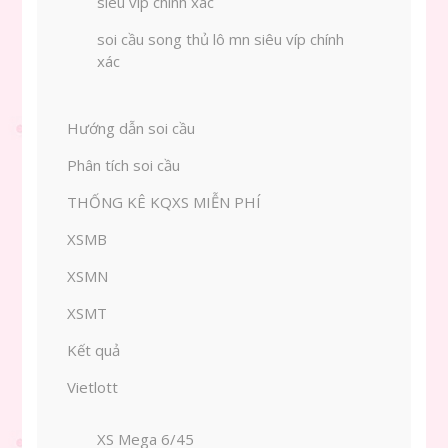
siêu víp chính xác
soi cầu song thủ lô mn siêu víp chính
xác
Hướng dẫn soi cầu
Phân tích soi cầu
THỐNG KÊ KQXS MIỄN PHÍ
XSMB
XSMN
XSMT
Kết quả
Vietlott
XS Mega 6/45