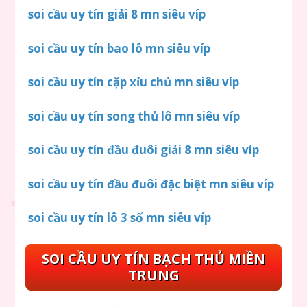
soi cầu uy tín giải 8 mn siêu víp
soi cầu uy tín bao lô mn siêu víp
soi cầu uy tín cặp xỉu chủ mn siêu víp
soi cầu uy tín song thủ lô mn siêu víp
soi cầu uy tín đầu đuôi giải 8 mn siêu víp
soi cầu uy tín đầu đuôi đặc biệt mn siêu víp
soi cầu uy tín lô 3 số mn siêu víp
SOI CẦU UY TÍN BẠCH THỦ MIỀN
TRUNG