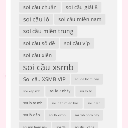
soi cầu chuẩn
soi cầu giải 8
soi cầu lô
soi cầu miền nam
soi cầu miền trung
soi cầu số đề
soi cầu víp
soi cầu xiên
soi cầu xsmb
Soi cầu XSMB VIP
soi de hom nay
soi lo 2 nháy
soi kep mb
soi lo to
soi lo to mb
soi lo to mien bac
soi lo vip
soi lô xiên
soi lô xsmb
soi mb hom nay
soi đề
soi đề 3 càng
soi mn hom nay