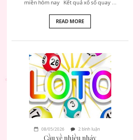
thuật
miền hôm nay Kết quả xổ số quay …
kết
quả
xổ
READ MORE
số
3
miền
hôm
nay
ở
08/05/2026
2 bình luận
Cầu
Cầu về nhiều nháy
về