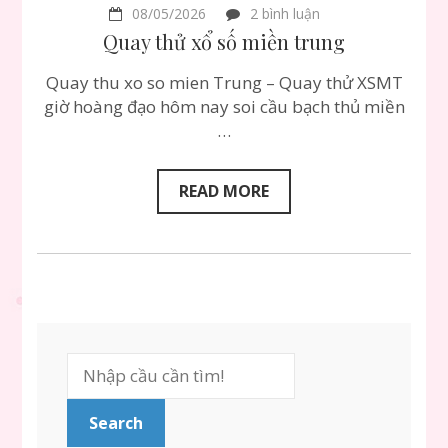
ở
08/05/2026
2 bình luận
Quay
Quay thử xổ số miền trung
thử
xổ
Quay thu xo so mien Trung – Quay thử XSMT
số
miền
giờ hoàng đạo hôm nay soi cầu bạch thủ miền
trung
…
READ MORE
Search