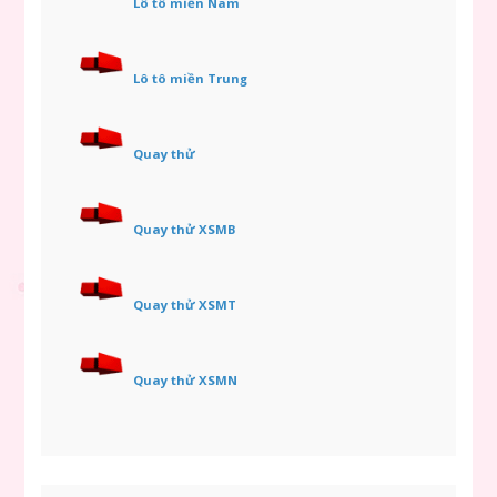
Lô tô miền Nam
Lô tô miền Trung
Quay thử
Quay thử XSMB
Quay thử XSMT
Quay thử XSMN