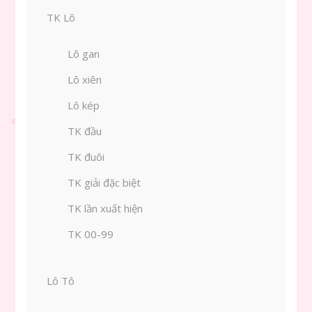
TK Lô
Lô gan
Lô xiên
Lô kép
TK đầu
TK đuôi
TK giải đặc biệt
TK lần xuất hiện
TK 00-99
Lô Tô