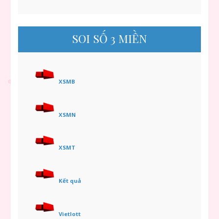
SOI SỐ 3 MIỀN
XSMB
XSMN
XSMT
Kết quả
Vietlott