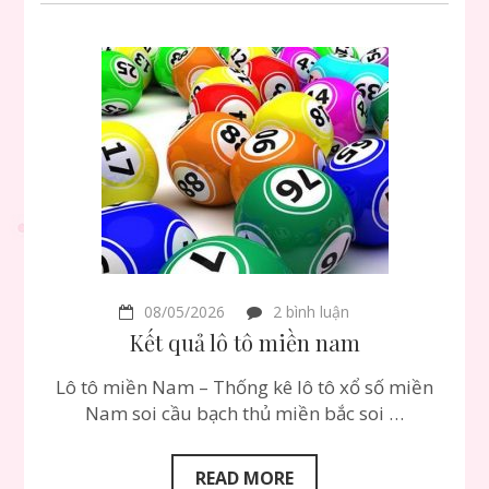
ở
08/05/2026
2 bình luận
Kết
Kết quả lô tô miền nam
quả
lô
Lô tô miền Nam – Thống kê lô tô xổ số miền
tô
miền
Nam soi cầu bạch thủ miền bắc soi …
nam
READ MORE