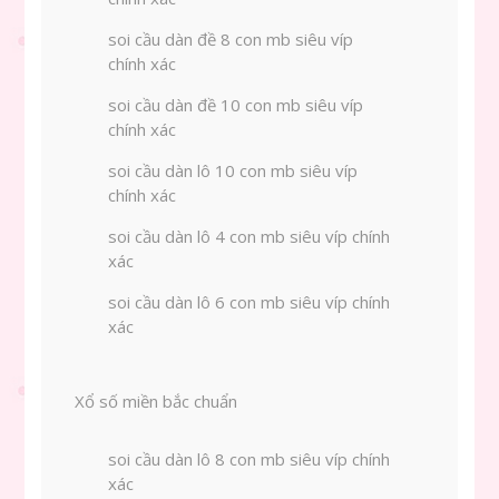
soi cầu dàn đề 8 con mb siêu víp
chính xác
soi cầu dàn đề 10 con mb siêu víp
chính xác
soi cầu dàn lô 10 con mb siêu víp
chính xác
soi cầu dàn lô 4 con mb siêu víp chính
xác
soi cầu dàn lô 6 con mb siêu víp chính
xác
Xổ số miền bắc chuẩn
soi cầu dàn lô 8 con mb siêu víp chính
xác