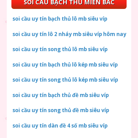
SOI CẦU BẠCH THỦ MIỀN BẮC
soi cầu uy tín bạch thủ lô mb siêu víp
soi cầu uy tín lô 2 nháy mb siêu víp hôm nay
soi cầu uy tín song thủ lô mb siêu víp
soi cầu uy tín bạch thủ lô kép mb siêu víp
soi cầu uy tín song thủ lô kép mb siêu víp
soi cầu uy tín bạch thủ đề mb siêu víp
soi cầu uy tín song thủ đề mb siêu víp
soi cầu uy tín dàn đề 4 số mb siêu víp