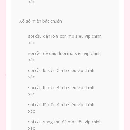
xác
Xổ số miền bắc chuẩn
soi cầu dàn lô 8 con mb siêu víp chính
xác
soi cầu đề đầu đuôi mb siêu víp chính
xác
soi cầu lô xiên 2 mb siêu víp chính
xác
soi cầu lô xiên 3 mb siêu víp chính
xác
soi cầu lô xiên 4 mb siêu víp chính
xác
soi cầu song thủ đề mb siêu víp chính
xác