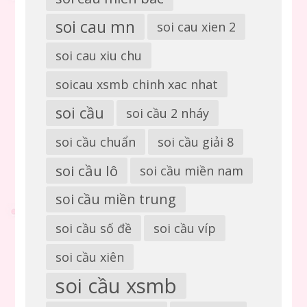
soi cau mn
soi cau xien 2
soi cau xiu chu
soicau xsmb chinh xac nhat
soi cầu
soi cầu 2 nháy
soi cầu chuẩn
soi cầu giải 8
soi cầu lô
soi cầu miền nam
soi cầu miền trung
soi cầu số đề
soi cầu víp
soi cầu xiên
soi cầu xsmb