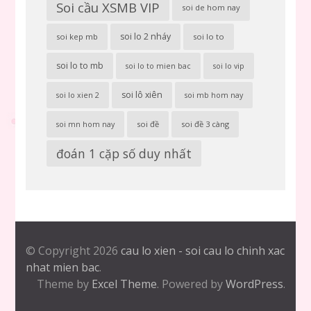
Soi cầu XSMB VIP
soi de hom nay
soi lo 2 nháy
soi kep mb
soi lo to
soi lo to mb
soi lo to mien bac
soi lo vip
soi lô xiên
soi lo xien 2
soi mb hom nay
soi đề
soi đề 3 càng
soi mn hom nay
đoán 1 cặp số duy nhất
© Copyright 2026
cau lo xien - soi cau lo chinh xac
nhat mien bac
.
Theme by
Excel Theme
. Powered by
WordPress
.