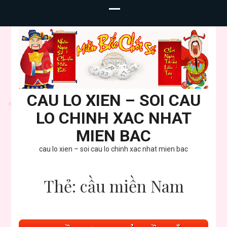
CAU LO XIEN – SOI CAU
LO CHINH XAC NHAT
MIEN BAC
cau lo xien – soi cau lo chinh xac nhat mien bac
Thẻ:
cầu miền Nam