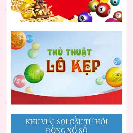
KHU VỰC SOI CẦU TỪ HỘI
ĐỒNG XỔ SỐ