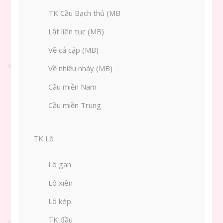
TK Cầu Bạch thủ (MB
Lật liên tục (MB)
Về cả cặp (MB)
Về nhiều nháy (MB)
Cầu miền Nam
Cầu miền Trung
TK Lô
Lô gan
Lô xiên
Lô kép
TK đầu