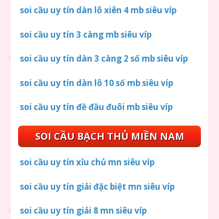
soi cầu uy tín dàn lô xiên 4 mb siêu víp
soi cầu uy tín 3 càng mb siêu víp
soi cầu uy tín dàn 3 càng 2 số mb siêu víp
soi cầu uy tín dàn lô 10 số mb siêu víp
soi cầu uy tín đề đầu đuôi mb siêu víp
SOI CẦU BẠCH THỦ MIỀN NAM
soi cầu uy tín xỉu chủ mn siêu víp
soi cầu uy tín giải đặc biệt mn siêu víp
soi cầu uy tín giải 8 mn siêu víp