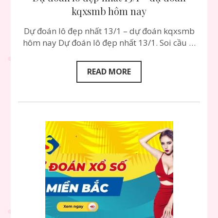
lô
kqxsmb hôm nay
đẹp
nhất
Dự đoán lô đẹp nhất 13/1 – dự đoán kqxsmb
13/1
–
hôm nay Dự đoán lô đẹp nhất 13/1. Soi cầu …
dự
đoán
kqxsmb
READ MORE
hôm
nay