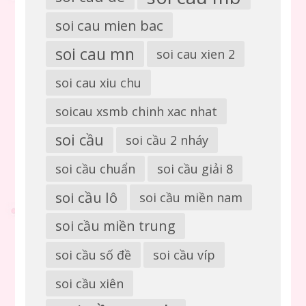
soi cau mien bac
soi cau mn
soi cau xien 2
soi cau xiu chu
soicau xsmb chinh xac nhat
soi cầu
soi cầu 2 nháy
soi cầu chuẩn
soi cầu giải 8
soi cầu lô
soi cầu miền nam
soi cầu miền trung
soi cầu số đề
soi cầu víp
soi cầu xiên