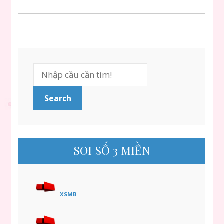
Search
SOI SỐ 3 MIỀN
XSMB