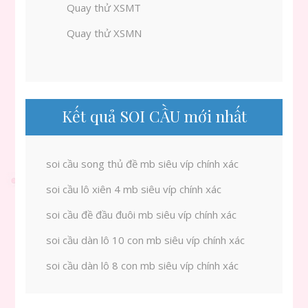
Quay thử XSMT
Quay thử XSMN
Kết quả SOI CẦU mới nhất
soi cầu song thủ đề mb siêu víp chính xác
soi cầu lô xiên 4 mb siêu víp chính xác
soi cầu đề đầu đuôi mb siêu víp chính xác
soi cầu dàn lô 10 con mb siêu víp chính xác
soi cầu dàn lô 8 con mb siêu víp chính xác