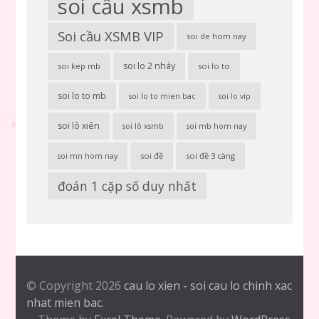
soi cầu xsmb
Soi cầu XSMB VIP
soi de hom nay
soi lo 2 nháy
soi kep mb
soi lo to
soi lo to mb
soi lo to mien bac
soi lo vip
soi lô xiên
soi lô xsmb
soi mb hom nay
soi đề
soi đề 3 càng
soi mn hom nay
đoán 1 cặp số duy nhất
© Copyright 2026
cau lo xien - soi cau lo chinh xac
nhat mien bac
.