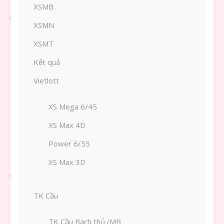
XSMB
XSMN
XSMT
Kết quả
Vietlott
XS Mega 6/45
XS Max 4D
Power 6/55
XS Max 3D
TK Cầu
TK Cầu Bạch thủ (MB