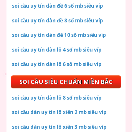
soi cầu uy tín dàn đề 6 số mb siêu víp
soi cầu uy tín dàn đề 8 số mb siêu víp
soi cầu uy tín dàn đề 10 số mb siêu víp
soi cầu uy tín dàn lô 4 số mb siêu víp
soi cầu uy tín dàn lô 6 số mb siêu víp
SOI CẦU SIÊU CHUẨN MIỀN BẮC
soi cầu uy tín dàn lô 8 số mb siêu víp
soi cầu dàn uy tín lô xiên 2 mb siêu víp
soi cầu dàn uy tín lô xiên 3 mb siêu víp