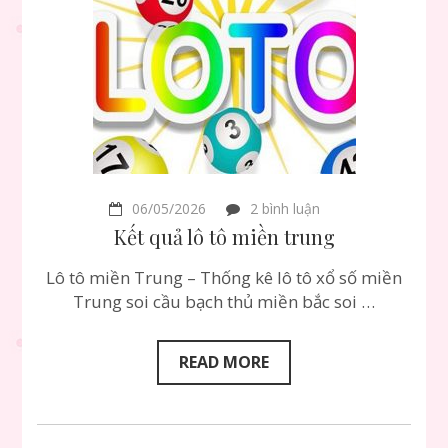
ở
06/05/2026
2 bình luận
Kết
Kết quả lô tô miền trung
quả
lô
Lô tô miền Trung – Thống kê lô tô xổ số miền
tô
miền
Trung soi cầu bạch thủ miền bắc soi …
trung
READ MORE