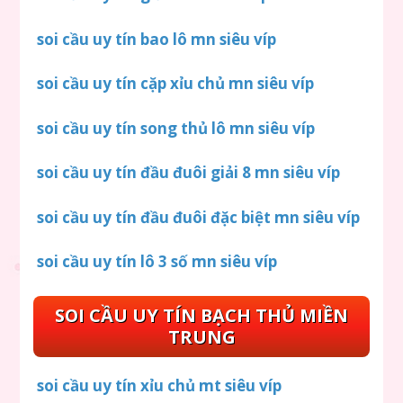
soi cầu uy tín bao lô mn siêu víp
soi cầu uy tín cặp xỉu chủ mn siêu víp
soi cầu uy tín song thủ lô mn siêu víp
soi cầu uy tín đầu đuôi giải 8 mn siêu víp
soi cầu uy tín đầu đuôi đặc biệt mn siêu víp
soi cầu uy tín lô 3 số mn siêu víp
SOI CẦU UY TÍN BẠCH THỦ MIỀN
TRUNG
soi cầu uy tín xỉu chủ mt siêu víp