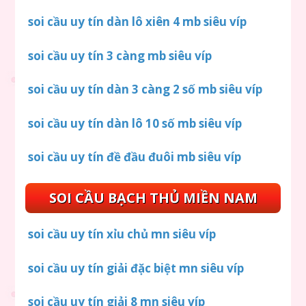
soi cầu uy tín dàn lô xiên 4 mb siêu víp
soi cầu uy tín 3 càng mb siêu víp
soi cầu uy tín dàn 3 càng 2 số mb siêu víp
soi cầu uy tín dàn lô 10 số mb siêu víp
soi cầu uy tín đề đầu đuôi mb siêu víp
SOI CẦU BẠCH THỦ MIỀN NAM
soi cầu uy tín xỉu chủ mn siêu víp
soi cầu uy tín giải đặc biệt mn siêu víp
soi cầu uy tín giải 8 mn siêu víp