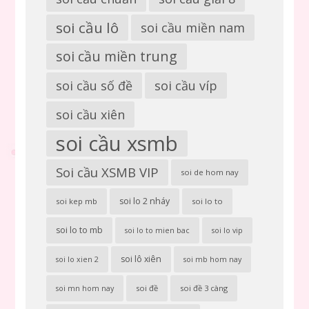
soi cầu lô
soi cầu miền nam
soi cầu miền trung
soi cầu số đề
soi cầu víp
soi cầu xiên
soi cầu xsmb
Soi cầu XSMB VIP
soi de hom nay
soi lo 2 nháy
soi kep mb
soi lo to
soi lo to mb
soi lo to mien bac
soi lo vip
soi lô xiên
soi lo xien 2
soi mb hom nay
soi đề
soi đề 3 càng
soi mn hom nay