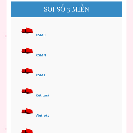
SOI SỐ 3 MIỀN
XSMB
XSMN
XSMT
Kết quả
Vietlott