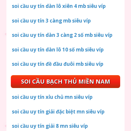
soi cầu uy tín dàn lô xiên 4 mb siêu víp
soi cầu uy tín 3 càng mb siêu víp
soi cầu uy tín dàn 3 càng 2 số mb siêu víp
soi cầu uy tín dàn lô 10 số mb siêu víp
soi cầu uy tín đề đầu đuôi mb siêu víp
SOI CẦU BẠCH THỦ MIỀN NAM
soi cầu uy tín xỉu chủ mn siêu víp
soi cầu uy tín giải đặc biệt mn siêu víp
soi cầu uy tín giải 8 mn siêu víp