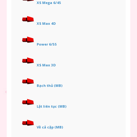
XS Mega 6/45
XS Max 4D
Power 6/55
XS Max 3D
Bạch thủ (MB)
Lật liên tục (MB)
Về cả cặp (MB)