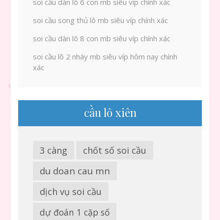
soi cầu dàn lô 6 con mb siêu víp chính xác
soi cầu song thủ lô mb siêu víp chính xác
soi cầu dàn lô 8 con mb siêu víp chính xác
soi cầu lô 2 nháy mb siêu víp hôm nay chính
xác
cầu lô xiên
3 càng
chốt số soi cầu
du doan cau mn
dịch vụ soi cầu
dự đoán 1 cặp số