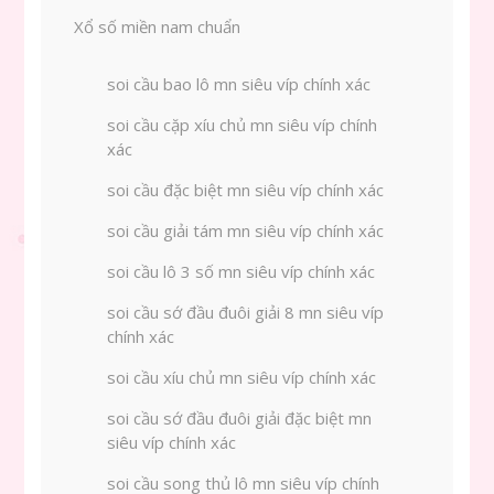
Xổ số miền nam chuẩn
soi cầu bao lô mn siêu víp chính xác
soi cầu cặp xíu chủ mn siêu víp chính
xác
soi cầu đặc biệt mn siêu víp chính xác
soi cầu giải tám mn siêu víp chính xác
soi cầu lô 3 số mn siêu víp chính xác
soi cầu sớ đầu đuôi giải 8 mn siêu víp
chính xác
soi cầu xíu chủ mn siêu víp chính xác
soi cầu sớ đầu đuôi giải đặc biệt mn
siêu víp chính xác
soi cầu song thủ lô mn siêu víp chính