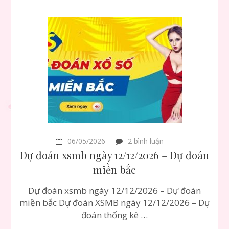
ở
06/05/2026
2 bình luận
Dự
Dự đoán xsmb ngày 12/12/2026 – Dự đoán
đoán
xsmb
miền bắc
ngày
12/12/2026
Dự đoán xsmb ngày 12/12/2026 – Dự đoán
–
Dự
miền bắc Dự đoán XSMB ngày 12/12/2026 – Dự
đoán
đoán thống kê …
miền
bắc