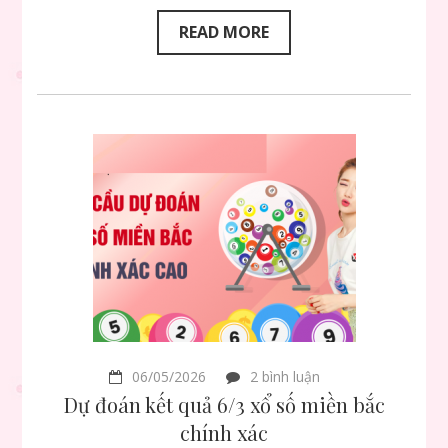
READ MORE
ở
06/05/2026
2 bình luận
Dự
Dự đoán kết quả 6/3 xổ số miền bắc
đoán
kết
chính xác
quả