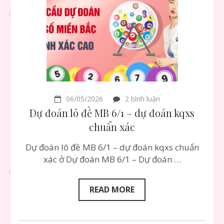
ở
06/05/2026
2 bình luận
Dự
Dự đoán lô đề MB 6/1 – dự đoán kqxs
đoán
lô
chuẩn xác
đề
MB
Dự đoán lô đề MB 6/1 – dự đoán kqxs chuẩn
6/1
–
xác ở Dự đoán MB 6/1 – Dự đoán …
dự
đoán
kqxs
READ MORE
chuẩn
xác