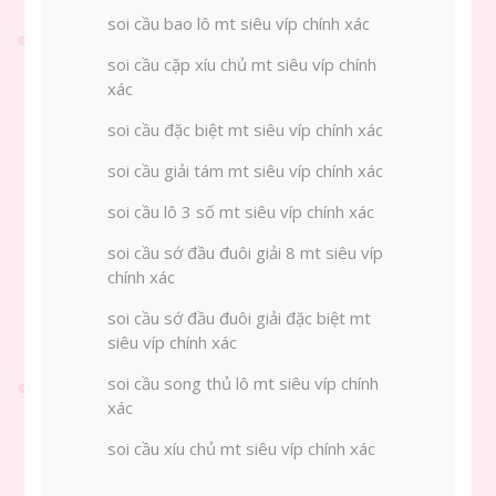
soi cầu bao lô mt siêu víp chính xác
soi cầu cặp xíu chủ mt siêu víp chính
xác
soi cầu đặc biệt mt siêu víp chính xác
soi cầu giải tám mt siêu víp chính xác
soi cầu lô 3 số mt siêu víp chính xác
soi cầu sớ đầu đuôi giải 8 mt siêu víp
chính xác
soi cầu sớ đầu đuôi giải đặc biệt mt
siêu víp chính xác
soi cầu song thủ lô mt siêu víp chính
xác
soi cầu xíu chủ mt siêu víp chính xác