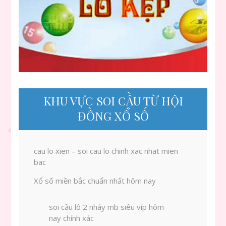
KHU VỰC SOI CẦU TỪ HỘI
ĐỒNG XỔ SỐ
cau lo xien – soi cau lo chinh xac nhat mien
bac
Xổ số miền bắc chuẩn nhất hôm nay
soi cầu lô 2 nháy mb siêu víp hôm
nay chính xác