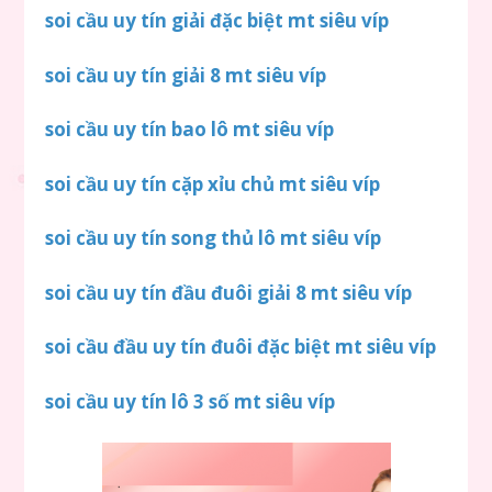
soi cầu uy tín giải đặc biệt mt siêu víp
soi cầu uy tín giải 8 mt siêu víp
soi cầu uy tín bao lô mt siêu víp
soi cầu uy tín cặp xỉu chủ mt siêu víp
soi cầu uy tín song thủ lô mt siêu víp
soi cầu uy tín đầu đuôi giải 8 mt siêu víp
soi cầu đầu uy tín đuôi đặc biệt mt siêu víp
soi cầu uy tín lô 3 số mt siêu víp