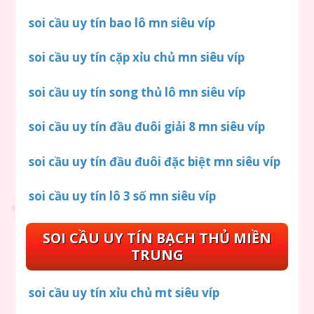
soi cầu uy tín bao lô mn siêu víp
soi cầu uy tín cặp xỉu chủ mn siêu víp
soi cầu uy tín song thủ lô mn siêu víp
soi cầu uy tín đầu đuôi giải 8 mn siêu víp
soi cầu uy tín đầu đuôi đặc biệt mn siêu víp
soi cầu uy tín lô 3 số mn siêu víp
SOI CẦU UY TÍN BẠCH THỦ MIỀN
TRUNG
soi cầu uy tín xỉu chủ mt siêu víp