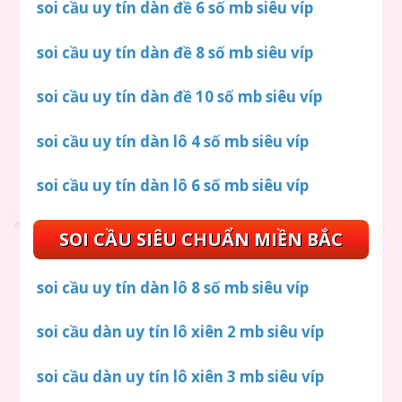
soi cầu uy tín dàn đề 6 số mb siêu víp
soi cầu uy tín dàn đề 8 số mb siêu víp
soi cầu uy tín dàn đề 10 số mb siêu víp
soi cầu uy tín dàn lô 4 số mb siêu víp
soi cầu uy tín dàn lô 6 số mb siêu víp
SOI CẦU SIÊU CHUẨN MIỀN BẮC
soi cầu uy tín dàn lô 8 số mb siêu víp
soi cầu dàn uy tín lô xiên 2 mb siêu víp
soi cầu dàn uy tín lô xiên 3 mb siêu víp