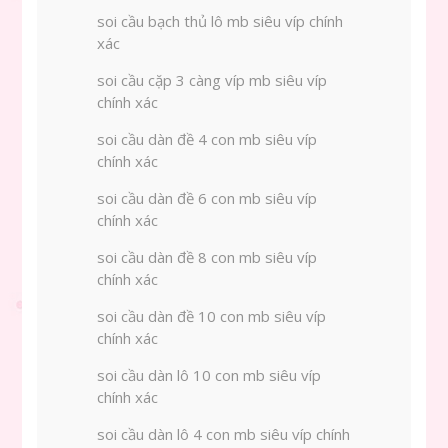
soi cầu bạch thủ lô mb siêu víp chính
xác
soi cầu cặp 3 càng víp mb siêu víp
chính xác
soi cầu dàn đề 4 con mb siêu víp
chính xác
soi cầu dàn đề 6 con mb siêu víp
chính xác
soi cầu dàn đề 8 con mb siêu víp
chính xác
soi cầu dàn đề 10 con mb siêu víp
chính xác
soi cầu dàn lô 10 con mb siêu víp
chính xác
soi cầu dàn lô 4 con mb siêu víp chính