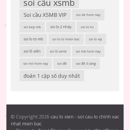
soi cầu xsmb
Soi cầu XSMB VIP
soi de hom nay
soi lo 2 nháy
soi kep mb
soi lo to
soi lo to mb
soi lo to mien bac
soi lo vip
soi lô xiên
soi lô xsmb
soi mb hom nay
soi đề
soi đề 3 càng
soi mn hom nay
đoán 1 cặp số duy nhất
© Copyright 2026
cau lo xien - soi cau lo chinh xac
nhat mien bac
.