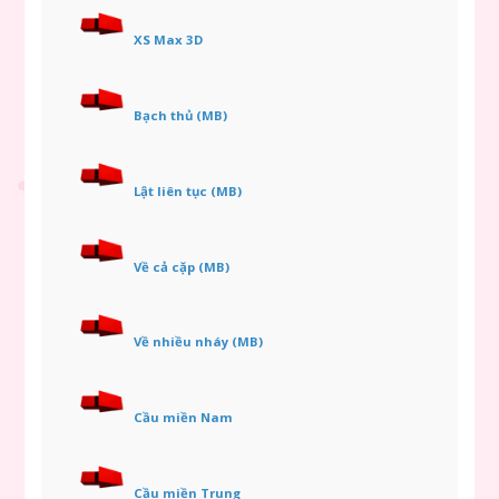
XS Max 3D
Bạch thủ (MB)
Lật liên tục (MB)
Về cả cặp (MB)
Về nhiều nháy (MB)
Cầu miền Nam
Cầu miền Trung