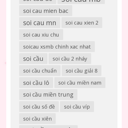
soi cau mien bac
soi cau mn
soi cau xien 2
soi cau xiu chu
soicau xsmb chinh xac nhat
soi cầu
soi cầu 2 nháy
soi cầu chuẩn
soi cầu giải 8
soi cầu lô
soi cầu miền nam
soi cầu miền trung
soi cầu số đề
soi cầu víp
soi cầu xiên