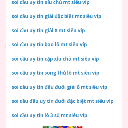
soi cầu uy tín xỉu chủ mt siêu víp
soi cầu uy tín giải đặc biệt mt siêu víp
soi cầu uy tín giải 8 mt siêu víp
soi cầu uy tín bao lô mt siêu víp
soi cầu uy tín cặp xỉu chủ mt siêu víp
soi cầu uy tín song thủ lô mt siêu víp
soi cầu uy tín đầu đuôi giải 8 mt siêu víp
soi cầu đầu uy tín đuôi đặc biệt mt siêu víp
soi cầu uy tín lô 3 số mt siêu víp