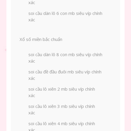
xác
soi cầu dàn lô 6 con mb siêu víp chính
xác
Xổ số miền bắc chuẩn
soi cầu dàn lô 8 con mb siêu víp chính
xác
soi cầu đề đầu đuôi mb siêu víp chính
xác
soi cầu lô xiên 2 mb siêu víp chính
xác
soi cầu lô xiên 3 mb siêu víp chính
xác
soi cầu lô xiên 4 mb siêu víp chính
xác