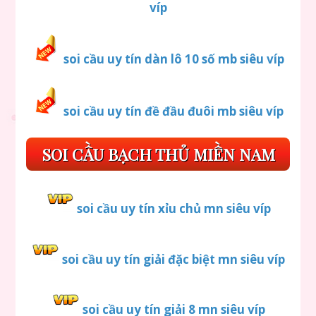
víp
soi cầu uy tín dàn lô 10 số mb siêu víp
soi cầu uy tín đề đầu đuôi mb siêu víp
SOI CẦU BẠCH THỦ MIỀN NAM
soi cầu uy tín xỉu chủ mn siêu víp
soi cầu uy tín giải đặc biệt mn siêu víp
soi cầu uy tín giải 8 mn siêu víp