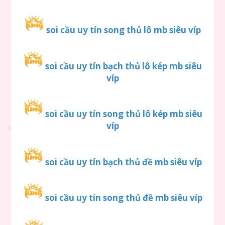
soi cầu uy tín song thủ lô mb siêu víp
soi cầu uy tín bạch thủ lô kép mb siêu
víp
soi cầu uy tín song thủ lô kép mb siêu
víp
soi cầu uy tín bạch thủ đề mb siêu víp
soi cầu uy tín song thủ đề mb siêu víp