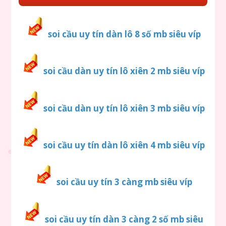
soi cầu uy tín dàn lô 8 số mb siêu víp
soi cầu dàn uy tín lô xiên 2 mb siêu víp
soi cầu dàn uy tín lô xiên 3 mb siêu víp
soi cầu uy tín dàn lô xiên 4 mb siêu víp
soi cầu uy tín 3 càng mb siêu víp
soi cầu uy tín dàn 3 càng 2 số mb siêu