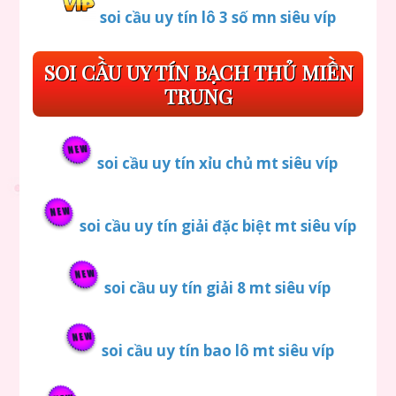
soi cầu uy tín lô 3 số mn siêu víp
SOI CẦU UY TÍN BẠCH THỦ MIỀN
TRUNG
soi cầu uy tín xỉu chủ mt siêu víp
soi cầu uy tín giải đặc biệt mt siêu víp
soi cầu uy tín giải 8 mt siêu víp
soi cầu uy tín bao lô mt siêu víp