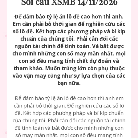
Soi cầu XSMB 14/11/2026
Để đảm bảo tỷ lệ ăn lô đề cao hơn thì anh.
Em cần phải bỏ thời gian để nghiên cứu các
số lô đề. Kết hợp các phương pháp và bí kíp
chuẩn của chúng tôi. Phải cân đối các
nguồn tài chính để tính toán. Và bắt được
cho mình những con số may mắn nhất. mọi
con số đều mang tính chất dự đoán và
tham khảo. Muốn trúng lớn còn phụ thuộc
vào vận may cũng như sự lựa chọn của các
bạn nữa.
Để đảm bảo tỷ lệ ăn lô đề cao hơn thì anh em
cần phải bỏ thời gian. Để nghiên cứu các số lô
đề. Kết hợp các phương pháp và bí kíp chuẩn
của chúng tôi. Phải cân đối các nguồn tài chính
để tính toán và bắt được cho mình những con
số may mắn nhất. mọi con số đều mang tính