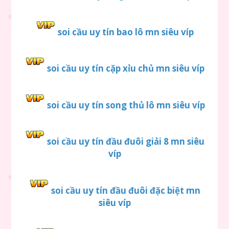
soi cầu uy tín bao lô mn siêu víp
soi cầu uy tín cặp xỉu chủ mn siêu víp
soi cầu uy tín song thủ lô mn siêu víp
soi cầu uy tín đầu đuôi giải 8 mn siêu
víp
soi cầu uy tín đầu đuôi đặc biệt mn
siêu víp