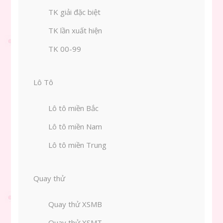
TK giải đặc biệt
TK lần xuất hiện
TK 00-99
Lô Tô
Lô tô miền Bắc
Lô tô miền Nam
Lô tô miền Trung
Quay thử
Quay thử XSMB
Quay thử XSMT