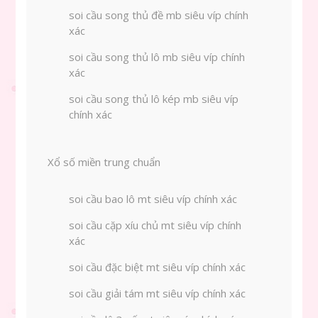
soi cầu song thủ đề mb siêu víp chính
xác
soi cầu song thủ lô mb siêu víp chính
xác
soi cầu song thủ lô kép mb siêu víp
chính xác
Xổ số miền trung chuẩn
soi cầu bao lô mt siêu víp chính xác
soi cầu cặp xíu chủ mt siêu víp chính
xác
soi cầu đặc biệt mt siêu víp chính xác
soi cầu giải tám mt siêu víp chính xác