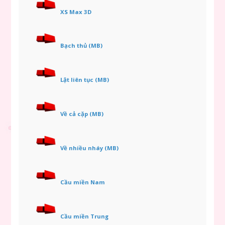
XS Max 3D
Bạch thủ (MB)
Lật liên tục (MB)
Về cả cặp (MB)
Về nhiều nháy (MB)
Cầu miền Nam
Cầu miền Trung