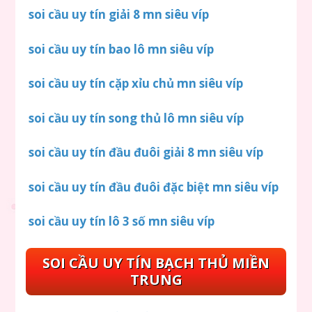
soi cầu uy tín giải 8 mn siêu víp
soi cầu uy tín bao lô mn siêu víp
soi cầu uy tín cặp xỉu chủ mn siêu víp
soi cầu uy tín song thủ lô mn siêu víp
soi cầu uy tín đầu đuôi giải 8 mn siêu víp
soi cầu uy tín đầu đuôi đặc biệt mn siêu víp
soi cầu uy tín lô 3 số mn siêu víp
SOI CẦU UY TÍN BẠCH THỦ MIỀN
TRUNG