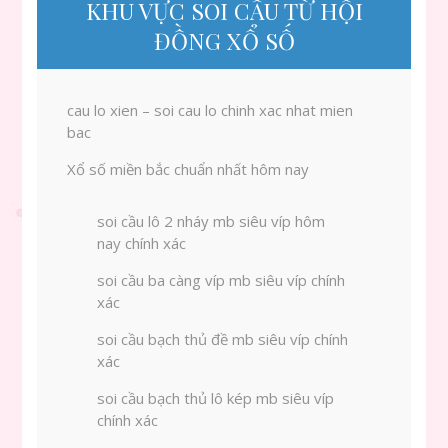
KHU VỰC SOI CẦU TỪ HỘI
ĐỒNG XỔ SỐ
cau lo xien – soi cau lo chinh xac nhat mien
bac
Xổ số miền bắc chuẩn nhất hôm nay
soi cầu lô 2 nháy mb siêu víp hôm
nay chính xác
soi cầu ba càng víp mb siêu víp chính
xác
soi cầu bạch thủ đề mb siêu víp chính
xác
soi cầu bạch thủ lô kép mb siêu víp
chính xác