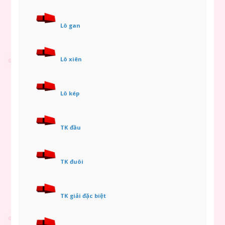
Lô gan
Lô xiên
Lô kép
TK đầu
TK đuôi
TK giải đặc biệt