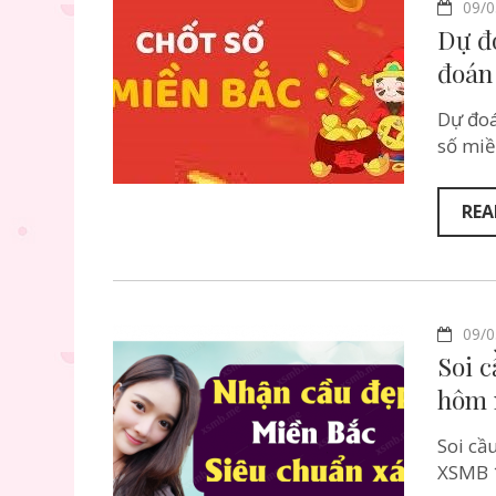
09/0
Dự đ
đoán
Dự đoá
số miề
REA
09/0
Soi 
hôm 
Soi cầ
XSMB 1