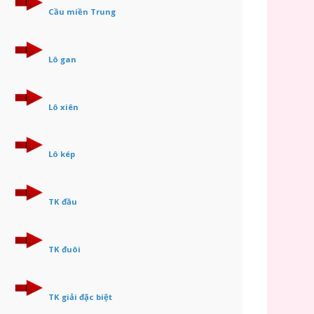
Cầu miền Trung
Lô gan
Lô xiên
Lô kép
TK đầu
TK đuôi
TK giải đặc biệt