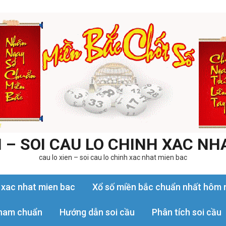
N – SOI CAU LO CHINH XAC NH
cau lo xien – soi cau lo chinh xac nhat mien bac
h xac nhat mien bac
Xổ số miền bắc chuẩn nhất hôm
n nam chuẩn
Hướng dẫn soi cầu
Phân tích soi cầu