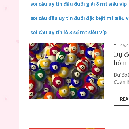
soi cầu uy tín đầu đuôi giải 8 mt siêu víp
soi cầu đầu uy tín đuôi đặc biệt mt siêu v
soi cầu uy tín lô 3 số mt siêu víp
09/0
Dự đ
hôm 
Dự đoá
đoán l
REA