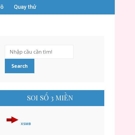
Tô
Quay thử
Search
SOI SỐ 3 MIỀN
XSMB