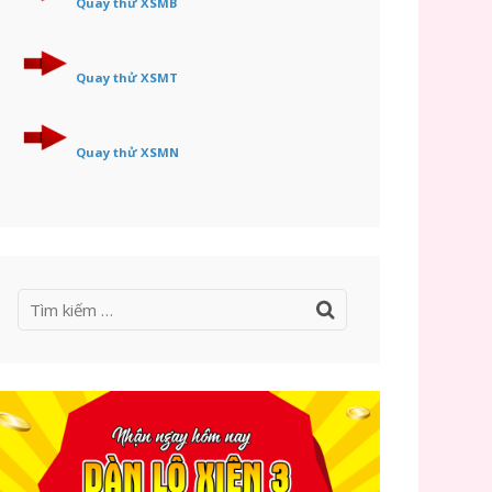
Quay thử XSMB
Quay thử XSMT
Quay thử XSMN
Tìm
kiếm
cho: