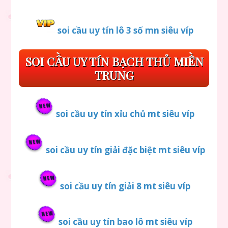
soi cầu uy tín lô 3 số mn siêu víp
SOI CẦU UY TÍN BẠCH THỦ MIỀN
TRUNG
soi cầu uy tín xỉu chủ mt siêu víp
soi cầu uy tín giải đặc biệt mt siêu víp
soi cầu uy tín giải 8 mt siêu víp
soi cầu uy tín bao lô mt siêu víp