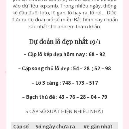
vào dữ liệu kqxsmb. Trong nhiều ngày, thống
kê đầu đuôi loto, lô gan, lô hay ra, lô rơi… DDể
đưa ra dự đoán xổ số miền Bắc hôm nay chuẩn
xác nhất cho anh em tham khảo.
Dự đoán lô đẹp nhất 19/1
– Cặp lô kép đẹp hôm nay : 68 – 92
– Cặp song thủ lô đẹp : 54 – 28 ; 52 – 98
– Lô 3 càng : 748 – 173 – 517
– Bạch thủ đề : 43 – 76 – 28 – 04 – 79
5 CẶP SỐ XUẤT HIỆN NHIỀU NHẤT
Cặp số
Số ngày chưa ra
Về gần nhất