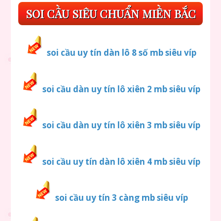
SOI CẦU SIÊU CHUẨN MIỀN BẮC
soi cầu uy tín dàn lô 8 số mb siêu víp
soi cầu dàn uy tín lô xiên 2 mb siêu víp
soi cầu dàn uy tín lô xiên 3 mb siêu víp
soi cầu uy tín dàn lô xiên 4 mb siêu víp
soi cầu uy tín 3 càng mb siêu víp