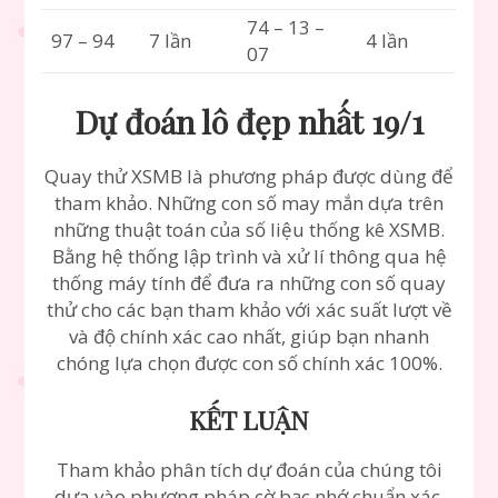
74 – 13 –
97 – 94
7 lần
4 lần
07
Dự đoán lô đẹp nhất 19/1
Quay thử XSMB là phương pháp được dùng để
tham khảo. Những con số may mắn dựa trên
những thuật toán của số liệu thống kê XSMB.
Bằng hệ thống lập trình và xử lí thông qua hệ
thống máy tính để đưa ra những con số quay
thử cho các bạn tham khảo với xác suất lượt về
và độ chính xác cao nhất, giúp bạn nhanh
chóng lựa chọn được con số chính xác 100%.
KẾT LUẬN
Tham khảo phân tích dự đoán của chúng tôi
dựa vào phương pháp cờ bạc nhớ chuẩn xác.