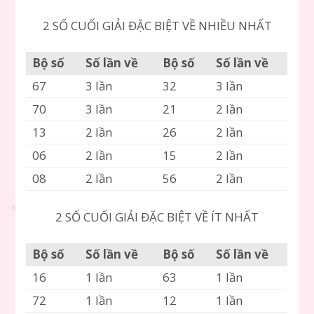
2 SỐ CUỐI GIẢI ĐẶC BIỆT VỀ NHIỀU NHẤT
Bộ số
Số lần về
Bộ số
Số lần về
67
3 lần
32
3 lần
70
3 lần
21
2 lần
13
2 lần
26
2 lần
06
2 lần
15
2 lần
08
2 lần
56
2 lần
2 SỐ CUỐI GIẢI ĐẶC BIỆT VỀ ÍT NHẤT
Bộ số
Số lần về
Bộ số
Số lần về
16
1 lần
63
1 lần
72
1 lần
12
1 lần