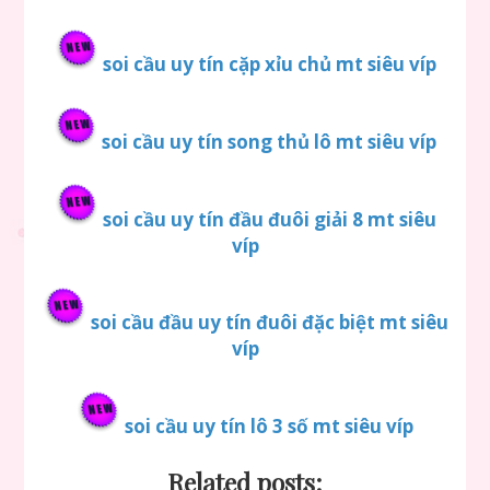
soi cầu uy tín cặp xỉu chủ mt siêu víp
soi cầu uy tín song thủ lô mt siêu víp
soi cầu uy tín đầu đuôi giải 8 mt siêu
víp
soi cầu đầu uy tín đuôi đặc biệt mt siêu
víp
soi cầu uy tín lô 3 số mt siêu víp
Related posts: