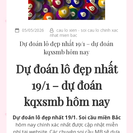
05/05/2026
cau lo xien - soi cau lo chinh xac
nhat mien bac
Dự đoán lô đẹp nhất 19/1 – dự đoán
kqxsmb hôm nay
Dự đoán lô đẹp nhất
19/1 – dự đoán
kqxsmb hôm nay
Dự đoán lô đẹp nhất 19/1.
Soi cầu miền Bắc
hôm nay chính xác nhất được cập nhật miễn
phí tại website. Các chuyên soi cầu MB sẽ dựa