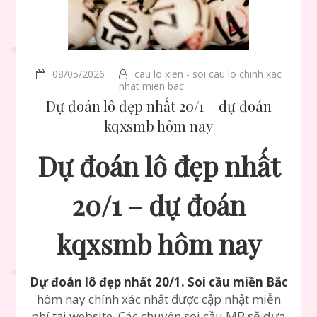
08/05/2026
cau lo xien - soi cau lo chinh xac
nhat mien bac
Dự đoán lô đẹp nhất 20/1 – dự đoán
kqxsmb hôm nay
Dự đoán lô đẹp nhất
20/1 – dự đoán
kqxsmb hôm nay
Dự đoán lô đẹp nhất 20/1.
Soi cầu miền Bắc
hôm nay chính xác nhất được cập nhật miễn
phí tại website. Các chuyên soi cầu MB sẽ dựa