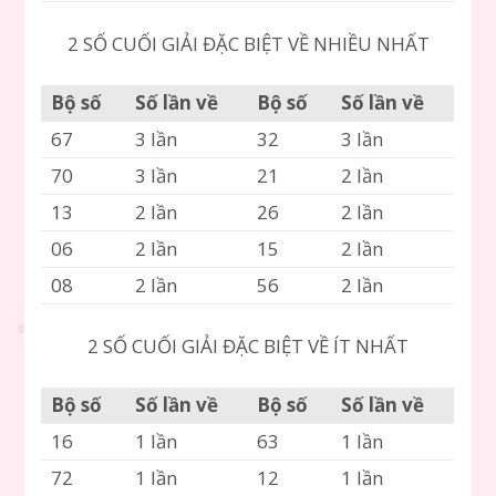
2 SỐ CUỐI GIẢI ĐẶC BIỆT VỀ NHIỀU NHẤT
Bộ số
Số lần về
Bộ số
Số lần về
67
3 lần
32
3 lần
70
3 lần
21
2 lần
13
2 lần
26
2 lần
06
2 lần
15
2 lần
08
2 lần
56
2 lần
2 SỐ CUỐI GIẢI ĐẶC BIỆT VỀ ÍT NHẤT
Bộ số
Số lần về
Bộ số
Số lần về
16
1 lần
63
1 lần
72
1 lần
12
1 lần