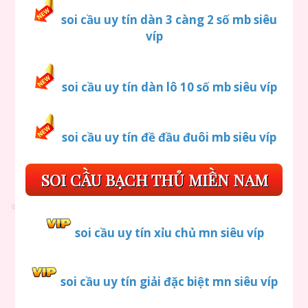
soi cầu uy tín dàn 3 càng 2 số mb siêu
víp
soi cầu uy tín dàn lô 10 số mb siêu víp
soi cầu uy tín đề đầu đuôi mb siêu víp
SOI CẦU BẠCH THỦ MIỀN NAM
soi cầu uy tín xỉu chủ mn siêu víp
soi cầu uy tín giải đặc biệt mn siêu víp