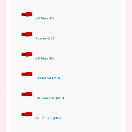
XS Max 4D
Power 6/55
XS Max 3D
Bạch thủ (MB)
Lật liên tục (MB)
Về cả cặp (MB)