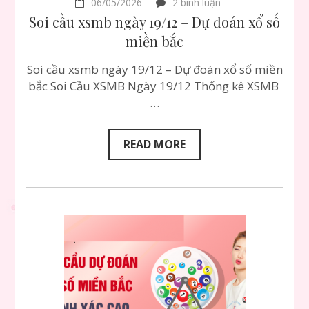
ở
06/05/2026
2 bình luận
Soi
Soi cầu xsmb ngày 19/12 – Dự đoán xổ số
cầu
xsmb
miền bắc
ngày
19/12
Soi cầu xsmb ngày 19/12 – Dự đoán xổ số miền
–
Dự
bắc Soi Cầu XSMB Ngày 19/12 Thống kê XSMB
đoán
…
xổ
số
miền
bắc
READ MORE