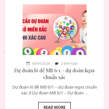
ở
06/05/2026
2 bình luận
Dự
Dự đoán lô đề MB 6/1 – dự đoán kqxs
đoán
lô
chuẩn xác
đề
MB
Dự đoán lô đề MB 6/1 – dự đoán kqxs chuẩn
6/1
–
xác ở Dự đoán MB 6/1 – Dự đoán …
dự
đoán
kqxs
READ MORE
chuẩn