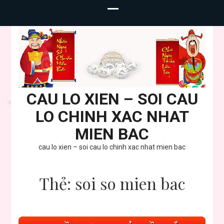
CAU LO XIEN – SOI CAU
LO CHINH XAC NHAT
MIEN BAC
cau lo xien – soi cau lo chinh xac nhat mien bac
Thẻ:
soi so mien bac