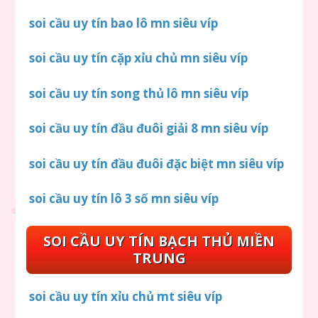
soi cầu uy tín bao lô mn siêu víp
soi cầu uy tín cặp xỉu chủ mn siêu víp
soi cầu uy tín song thủ lô mn siêu víp
soi cầu uy tín đầu đuôi giải 8 mn siêu víp
soi cầu uy tín đầu đuôi đặc biệt mn siêu víp
soi cầu uy tín lô 3 số mn siêu víp
SOI CẦU UY TÍN BẠCH THỦ MIỀN
TRUNG
soi cầu uy tín xỉu chủ mt siêu víp