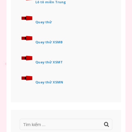
Lô tô miền Trung
Quay thử
Quay thử XSMB
Quay thử XSMT
Quay thử XSMN
Tìm
kiếm