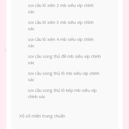
soi cầu lô xiên 2 mb siêu víp chính
xác
soi cầu lô xiên 3 mb siêu víp chính
xác
soi cầu lô xiên 4 mb siêu víp chính
xác
soi cầu song thủ đề mb siêu víp chính
xác
soi cầu song thủ lô mb siêu víp chính
xác
soi cầu song thủ lô kép mb siêu víp
chính xác
Xổ số miền trung chuẩn