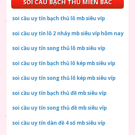
SOI CẦU BẠCH THỦ MIỀN BẮC
soi cầu uy tín bạch thủ lô mb siêu víp
soi cầu uy tín lô 2 nháy mb siêu víp hôm nay
soi cầu uy tín song thủ lô mb siêu víp
soi cầu uy tín bạch thủ lô kép mb siêu víp
soi cầu uy tín song thủ lô kép mb siêu víp
soi cầu uy tín bạch thủ đề mb siêu víp
soi cầu uy tín song thủ đề mb siêu víp
soi cầu uy tín dàn đề 4 số mb siêu víp