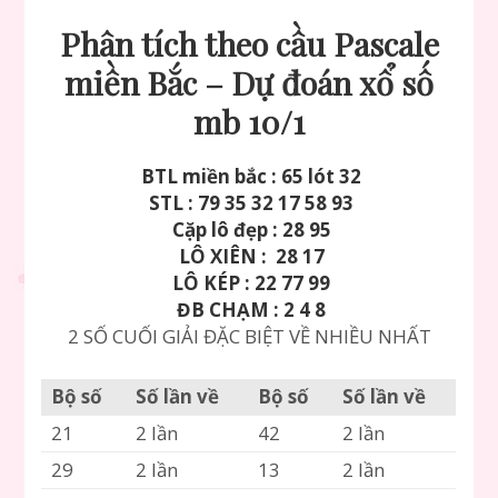
Phân tích theo cầu Pascale
miền Bắc – Dự đoán xổ số
mb 10/1
BTL miền bắc : 65 lót 32
STL : 79 35 32 17 58 93
Cặp lô đẹp : 28 95
LÔ XIÊN : 28 17
LÔ KÉP : 22 77 99
ĐB CHẠM : 2 4 8
2 SỐ CUỐI GIẢI ĐẶC BIỆT VỀ NHIỀU NHẤT
Bộ số
Số lần về
Bộ số
Số lần về
21
2 lần
42
2 lần
29
2 lần
13
2 lần