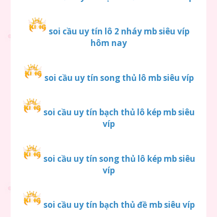
soi cầu uy tín lô 2 nháy mb siêu víp
hôm nay
soi cầu uy tín song thủ lô mb siêu víp
soi cầu uy tín bạch thủ lô kép mb siêu
víp
soi cầu uy tín song thủ lô kép mb siêu
víp
soi cầu uy tín bạch thủ đề mb siêu víp