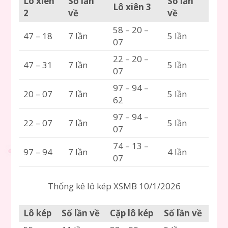
Lô xiên
Số lần
Số lần
Lô xiên 3
2
về
về
58 – 20 –
47 – 18
7 lần
5 lần
07
22 – 20 –
47 – 31
7 lần
5 lần
07
97 – 94 –
20 – 07
7 lần
5 lần
62
97 – 94 –
22 – 07
7 lần
5 lần
07
74 – 13 –
97 – 94
7 lần
4 lần
07
Thống kê lô kép XSMB 10/1/2026
Lô kép
Số lần về
Cặp lô kép
Số lần về