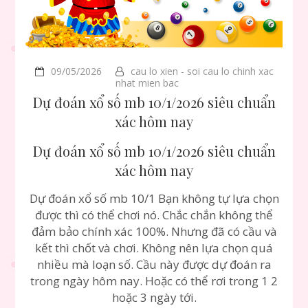
09/05/2026
cau lo xien - soi cau lo chinh xac
nhat mien bac
Dự đoán xổ số mb 10/1/2026 siêu chuẩn
xác hôm nay
Dự đoán xổ số mb 10/1/2026 siêu chuẩn
xác hôm nay
Dự đoán xổ số mb 10/1 Bạn không tự lựa chọn
được thì có thể chơi nó. Chắc chắn không thể
đảm bảo chính xác 100%. Nhưng đã có cầu và
kết thì chốt và chơi. Không nên lựa chọn quá
nhiều mà loạn số. Cầu này được dự đoán ra
trong ngày hôm nay. Hoặc có thể rơi trong 1 2
hoặc 3 ngày tới.