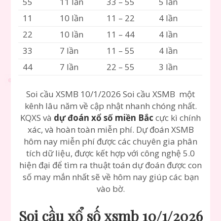
55
11 lần
33 – 55
5 lần
11
10 lần
11 – 22
4 lần
22
10 lần
11 – 44
4 lần
33
7 lần
11 – 55
4 lần
44
7 lần
22 – 55
3 lần
Soi
Soi cầu XSMB 10/1/2026 Soi cầu XSMB một
cầu
kênh lâu năm về cập nhật nhanh chóng nhất.
XSMB
KQXS và
dự đoán xổ số miền Bắc
cực kì chính
10/1
xác, và hoàn toàn miễn phí. Dự đoán XSMB
|
hôm nay miễn phí được các chuyên gia phân
Dự
tích dữ liệu, được kết hợp với công nghệ 5.0
đoán
hiện đại để tìm ra thuật toán dự đoán được con
xổ
số may mắn nhất sẽ về hôm nay giúp các bạn
số
vào bờ.
Soi cầu xổ số xsmb 10/1/2026