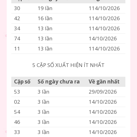
30
19 lần
114/10/2026
42
16 lần
114/10/2026
34
13 lần
114/10/2026
74
13 lần
14/10/2026
11
13 lần
114/10/2026
5 CẶP SỐ XUẤT HIỆN ÍT NHẤT
Cặp số
Số ngày chưa ra
Về gần nhất
53
3 lần
29/09/2026
02
3 lần
14/10/2026
54
3 lần
14/10/2026
46
3 lần
14/10/2026
33
3 lần
14/10/2026