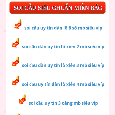
SOI CẦU SIÊU CHUẨN MIỀN BẮC
soi cầu uy tín dàn lô 8 số mb siêu víp
soi cầu dàn uy tín lô xiên 2 mb siêu víp
soi cầu dàn uy tín lô xiên 3 mb siêu víp
soi cầu uy tín dàn lô xiên 4 mb siêu víp
soi cầu uy tín 3 càng mb siêu víp