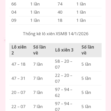
66
1 lần
74
1 lần
04
1 lần
40
1 lần
09
1 lần
18
1 lần
Thống kê lô xiên XSMB 14/1/2026
Lô xiên
Số lần
Số lần
Lô xiên 3
2
về
về
58 – 20 –
47 – 18
7 lần
5 lần
07
22 – 20 –
47 – 31
7 lần
5 lần
07
97 – 94 –
20 – 07
7 lần
5 lần
62
97 – 94 –
22 – 07
7 lần
5 lần
07