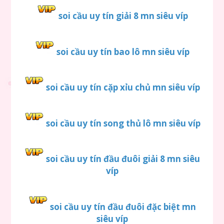
soi cầu uy tín giải 8 mn siêu víp
soi cầu uy tín bao lô mn siêu víp
soi cầu uy tín cặp xỉu chủ mn siêu víp
soi cầu uy tín song thủ lô mn siêu víp
soi cầu uy tín đầu đuôi giải 8 mn siêu
víp
soi cầu uy tín đầu đuôi đặc biệt mn
siêu víp