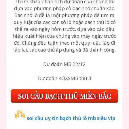
Tham khảo phân tích dự đoán của chúng tôi
dựa vào phương pháp cờ bạc nhớ chuẩn xác.
Bạc nhớ lô đề là một phương pháp để tìm ra
quy luật của các con số lô hoặc bạch thủ lô có
thể ra vào ngày hôm trước, dựa vào các dấu
hiệu xuất hiện của chúng vào mấy ngày trước
đó. Chúng đều tuân theo một quy luật, lặp đi
lặp lại, các cao thủ áp dụng và đã thành công.
Dự đoán MB 22/12
Dự đoán KQXSMB thứ 3
SOI CẦU BẠCH THỦ MIỀN BẮC
soi cầu uy tín bạch thủ lô mb siêu víp