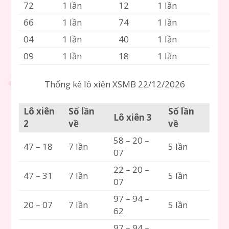
72
1 lần
12
1 lần
66
1 lần
74
1 lần
04
1 lần
40
1 lần
09
1 lần
18
1 lần
Thống kê lô xiên XSMB 22/12/2026
Lô xiên
Số lần
Số lần
Lô xiên 3
2
về
về
58 – 20 –
47 – 18
7 lần
5 lần
07
22 – 20 –
47 – 31
7 lần
5 lần
07
97 – 94 –
20 – 07
7 lần
5 lần
62
97 – 94 –