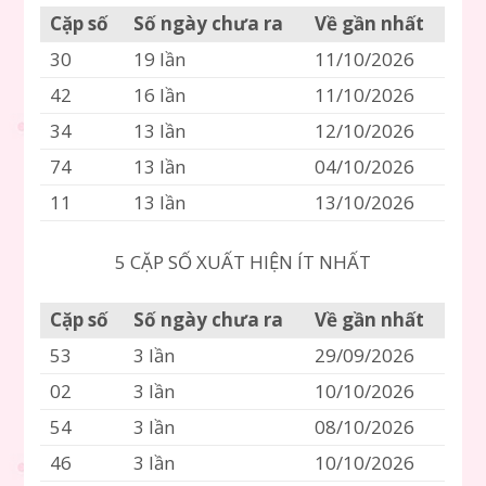
Cặp số
Số ngày chưa ra
Về gần nhất
30
19 lần
11/10/2026
42
16 lần
11/10/2026
34
13 lần
12/10/2026
74
13 lần
04/10/2026
11
13 lần
13/10/2026
5 CẶP SỐ XUẤT HIỆN ÍT NHẤT
Cặp số
Số ngày chưa ra
Về gần nhất
53
3 lần
29/09/2026
02
3 lần
10/10/2026
54
3 lần
08/10/2026
46
3 lần
10/10/2026