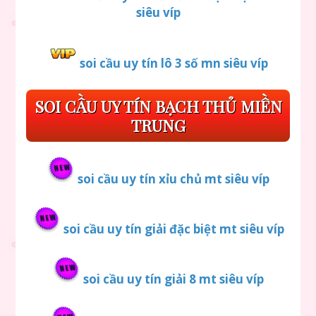
siêu víp
soi cầu uy tín lô 3 số mn siêu víp
SOI CẦU UY TÍN BẠCH THỦ MIỀN
TRUNG
soi cầu uy tín xỉu chủ mt siêu víp
soi cầu uy tín giải đặc biệt mt siêu víp
soi cầu uy tín giải 8 mt siêu víp