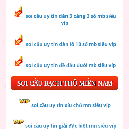
soi cầu uy tín dàn 3 càng 2 số mb siêu
víp
soi cầu uy tín dàn lô 10 số mb siêu víp
soi cầu uy tín đề đầu đuôi mb siêu víp
SOI CẦU BẠCH THỦ MIỀN NAM
soi cầu uy tín xỉu chủ mn siêu víp
soi cầu uy tín giải đặc biệt mn siêu víp