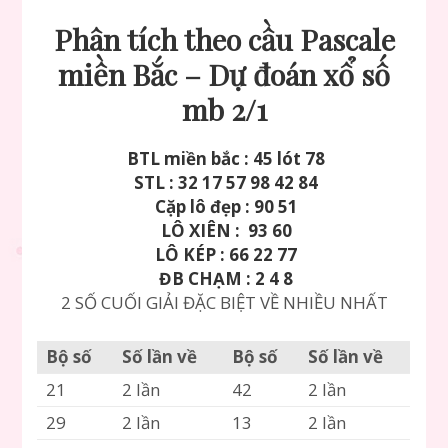
Phân tích theo cầu Pascale
miền Bắc – Dự đoán xổ số
mb 2/1
BTL miền bắc : 45 lót 78
STL : 32 17 57 98 42 84
Cặp lô đẹp : 90 51
LÔ XIÊN : 93 60
LÔ KÉP : 66 22 77
ĐB CHẠM : 2 4 8
2 SỐ CUỐI GIẢI ĐẶC BIỆT VỀ NHIỀU NHẤT
Bộ số
Số lần về
Bộ số
Số lần về
21
2 lần
42
2 lần
29
2 lần
13
2 lần