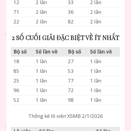
12
2 lần
33
2 lần
71
2 lần
36
2 lần
22
2 lần
82
2 lần
2 SỐ CUỐI GIẢI ĐẶC BIỆT VỀ ÍT NHẤT
Bộ số
Số lần về
Bộ số
Số lần về
18
1 lần
27
1 lần
85
1 lần
53
1 lần
25
1 lần
77
1 lần
96
1 lần
72
1 lần
52
1 lần
98
1 lần
Thống kê lô xiên XSMB 2/1/2026