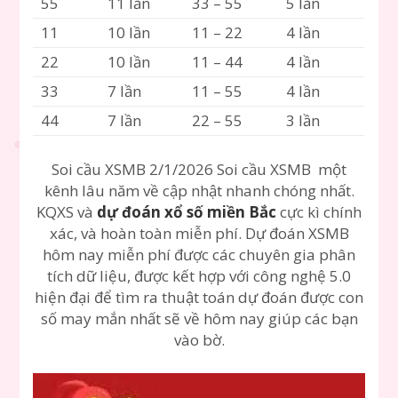
55
11 lần
33 – 55
5 lần
11
10 lần
11 – 22
4 lần
22
10 lần
11 – 44
4 lần
33
7 lần
11 – 55
4 lần
44
7 lần
22 – 55
3 lần
Soi
Soi cầu XSMB 2/1/2026 Soi cầu XSMB một
cầu
kênh lâu năm về cập nhật nhanh chóng nhất.
XSMB
KQXS và
dự đoán xổ số miền Bắc
cực kì chính
2/1
xác, và hoàn toàn miễn phí. Dự đoán XSMB
|
hôm nay miễn phí được các chuyên gia phân
Dự
tích dữ liệu, được kết hợp với công nghệ 5.0
đoán
hiện đại để tìm ra thuật toán dự đoán được con
xổ
số may mắn nhất sẽ về hôm nay giúp các bạn
số
vào bờ.