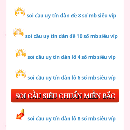
soi cầu uy tín dàn đề 8 số mb siêu víp
soi cầu uy tín dàn đề 10 số mb siêu víp
soi cầu uy tín dàn lô 4 số mb siêu víp
soi cầu uy tín dàn lô 6 số mb siêu víp
SOI CẦU SIÊU CHUẨN MIỀN BẮC
soi cầu uy tín dàn lô 8 số mb siêu víp