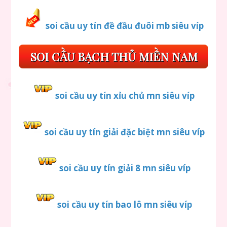
soi cầu uy tín đề đầu đuôi mb siêu víp
SOI CẦU BẠCH THỦ MIỀN NAM
soi cầu uy tín xỉu chủ mn siêu víp
soi cầu uy tín giải đặc biệt mn siêu víp
soi cầu uy tín giải 8 mn siêu víp
soi cầu uy tín bao lô mn siêu víp