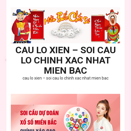
CAU LO XIEN – SOI CAU
LO CHINH XAC NHAT
MIEN BAC
cau lo xien – soi cau lo chinh xac nhat mien bac