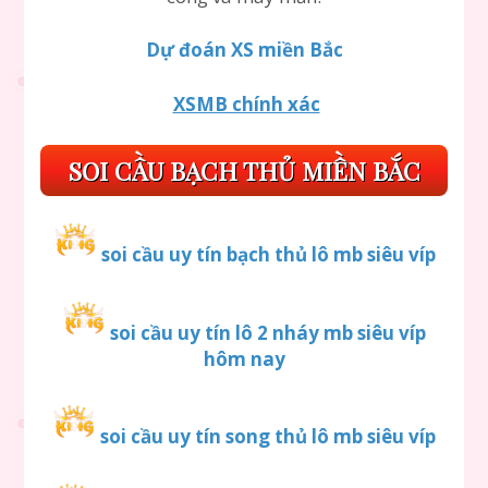
Dự đoán XS miền Bắc
XSMB chính xác
SOI CẦU BẠCH THỦ MIỀN BẮC
soi cầu uy tín bạch thủ lô mb siêu víp
soi cầu uy tín lô 2 nháy mb siêu víp
hôm nay
soi cầu uy tín song thủ lô mb siêu víp