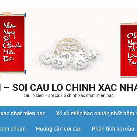
N – SOI CAU LO CHINH XAC NH
cau lo xien – soi cau lo chinh xac nhat mien bac
h xac nhat mien bac
Xổ số miền bắc chuẩn nhất hôm
n nam chuẩn
Hướng dẫn soi cầu
Phân tích soi cầu