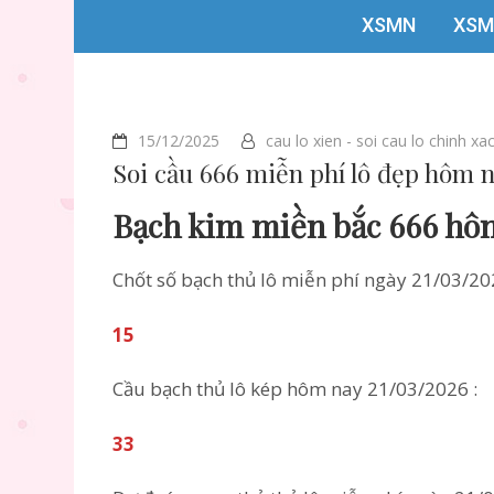
XSMN
XSM
15/12/2025
cau lo xien - soi cau lo chinh x
Soi cầu 666 miễn phí lô đẹp hôm 
Bạch kim miền bắc 666 hô
Chốt số bạch thủ lô miễn phí ngày 21/03/20
15
Cầu bạch thủ lô kép hôm nay 21/03/2026 :
33