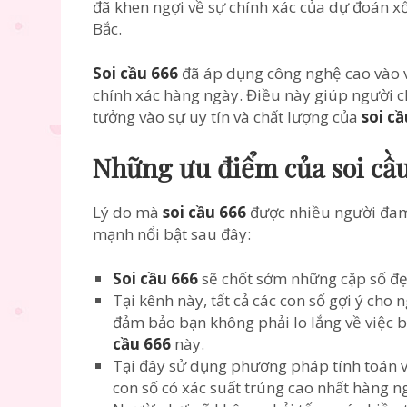
đã khen ngợi về sự chính xác của dự đoán xổ 
Bắc.
Soi cầu 666
đã áp dụng công nghệ cao vào vi
chính xác hàng ngày. Điều này giúp người c
tưởng vào sự uy tín và chất lượng của
soi c
Những ưu điểm của soi cầu
Lý do mà
soi cầu 666
được nhiều người đam 
mạnh nổi bật sau đây:
Soi cầu 666
sẽ chốt sớm những cặp số đẹp
Tại kênh này, tất cả các con số gợi ý cho
đảm bảo bạn không phải lo lắng về việc bị
cầu 666
này.
Tại đây sử dụng phương pháp tính toán 
con số có xác suất trúng cao nhất hàng n