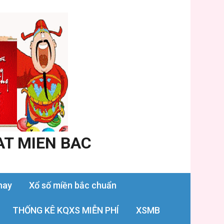
AT MIEN BAC
 nay
Xổ số miền bắc chuẩn
THỐNG KÊ KQXS MIỄN PHÍ
XSMB