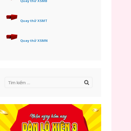
Quay thử XSMB
Quay thử XSMT
Quay thử XSMN
Tìm
kiếm
cho: