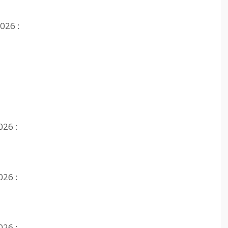
026 :
026 :
026 :
026 :