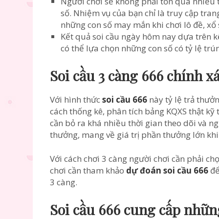
Người chơi sẽ không phải tốn quá nhiều 
số. Nhiệm vụ của bạn chỉ là truy cập tra
những con số may mắn khi chơi lô đề, xổ 
Kết quả soi cầu ngày hôm nay dựa trên kế
có thể lựa chọn những con số có tỷ lệ trú
Soi cầu 3 càng 666 chính x
Với hình thức
soi cầu 666
này tỷ lệ trả thưở
cách thống kê, phân tích bảng KQXS thật kỹ 
cần bỏ ra khá nhiều thời gian theo dõi và n
thưởng, mang về giá trị phần thưởng lớn khi
Với cách chơi 3 càng người chơi cần phải c
chơi cần tham khảo
dự đoán soi cầu 666
để
3 càng.
Soi cầu 666 cung cấp nhữn