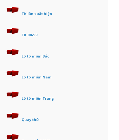
TK lần xuất hiện
TK 00-99
Lô tô miền Bắc
Lô tô miền Nam
Lô tô miền Trung
Quay thử