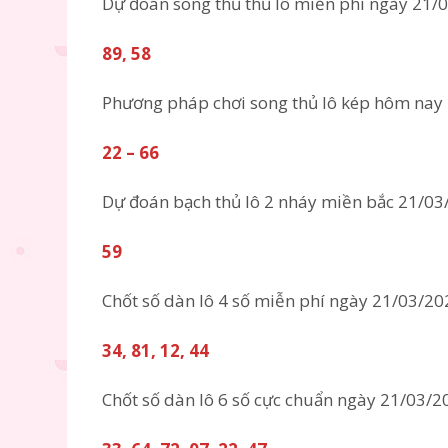
Dự đoán song thủ thủ lô miễn phí ngày 21/0
89, 58
Phương pháp chơi song thủ lô kép hôm nay 
22 – 66
Dự đoán bạch thủ lô 2 nháy miền bắc 21/03
59
Chốt số dàn lô 4 số miễn phí ngày 21/03/202
34, 81, 12, 44
Chốt số dàn lô 6 số cực chuẩn ngày 21/03/20