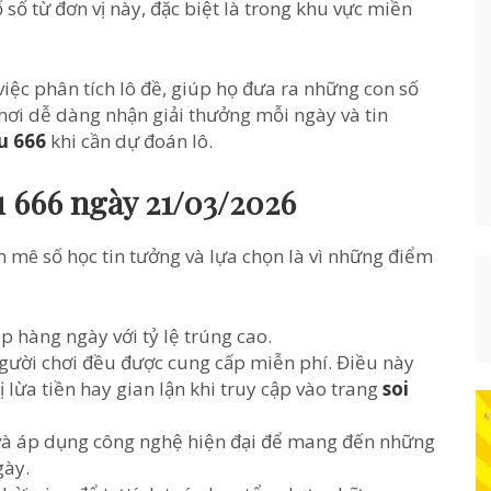
số từ đơn vị này, đặc biệt là trong khu vực miền
ệc phân tích lô đề, giúp họ đưa ra những con số
hơi dễ dàng nhận giải thưởng mỗi ngày và tin
ầu 666
khi cần dự đoán lô.
 666 ngày 21/03/2026
mê số học tin tưởng và lựa chọn là vì những điểm
 hàng ngày với tỷ lệ trúng cao.
 người chơi đều được cung cấp miễn phí. Điều này
 lừa tiền hay gian lận khi truy cập vào trang
soi
và áp dụng công nghệ hiện đại để mang đến những
gày.