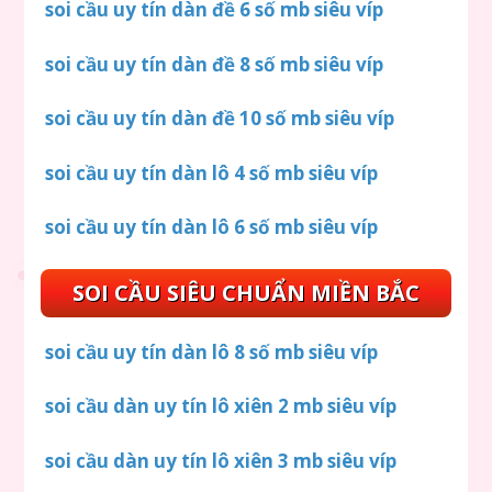
soi cầu uy tín dàn đề 6 số mb siêu víp
soi cầu uy tín dàn đề 8 số mb siêu víp
soi cầu uy tín dàn đề 10 số mb siêu víp
soi cầu uy tín dàn lô 4 số mb siêu víp
soi cầu uy tín dàn lô 6 số mb siêu víp
SOI CẦU SIÊU CHUẨN MIỀN BẮC
soi cầu uy tín dàn lô 8 số mb siêu víp
soi cầu dàn uy tín lô xiên 2 mb siêu víp
soi cầu dàn uy tín lô xiên 3 mb siêu víp