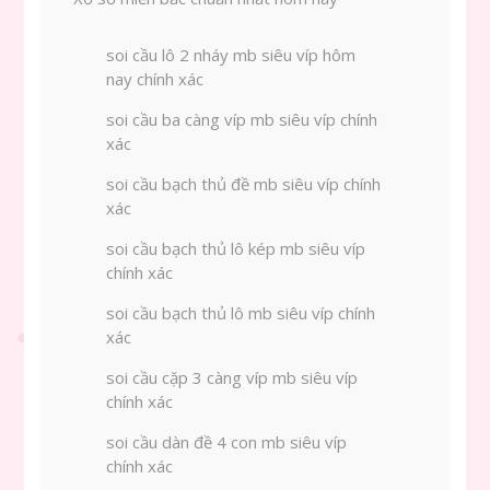
soi cầu lô 2 nháy mb siêu víp hôm
nay chính xác
soi cầu ba càng víp mb siêu víp chính
xác
soi cầu bạch thủ đề mb siêu víp chính
xác
soi cầu bạch thủ lô kép mb siêu víp
chính xác
soi cầu bạch thủ lô mb siêu víp chính
xác
soi cầu cặp 3 càng víp mb siêu víp
chính xác
soi cầu dàn đề 4 con mb siêu víp
chính xác