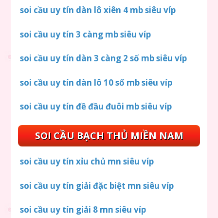
soi cầu uy tín dàn lô xiên 4 mb siêu víp
soi cầu uy tín 3 càng mb siêu víp
soi cầu uy tín dàn 3 càng 2 số mb siêu víp
soi cầu uy tín dàn lô 10 số mb siêu víp
soi cầu uy tín đề đầu đuôi mb siêu víp
SOI CẦU BẠCH THỦ MIỀN NAM
soi cầu uy tín xỉu chủ mn siêu víp
soi cầu uy tín giải đặc biệt mn siêu víp
soi cầu uy tín giải 8 mn siêu víp