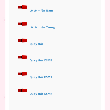
Lô tô miền Nam
Lô tô miền Trung
Quay thử
Quay thử XSMB
Quay thử XSMT
Quay thử XSMN