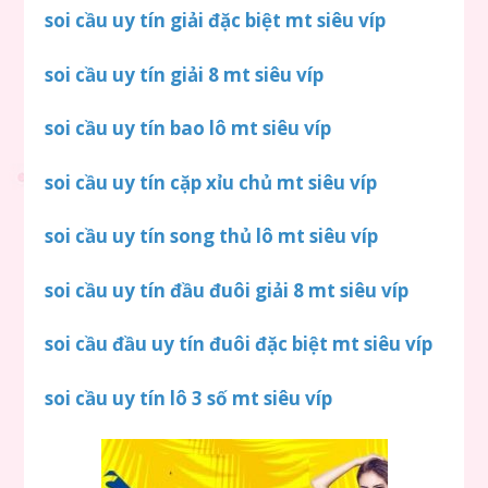
soi cầu uy tín giải đặc biệt mt siêu víp
soi cầu uy tín giải 8 mt siêu víp
soi cầu uy tín bao lô mt siêu víp
soi cầu uy tín cặp xỉu chủ mt siêu víp
soi cầu uy tín song thủ lô mt siêu víp
soi cầu uy tín đầu đuôi giải 8 mt siêu víp
soi cầu đầu uy tín đuôi đặc biệt mt siêu víp
soi cầu uy tín lô 3 số mt siêu víp