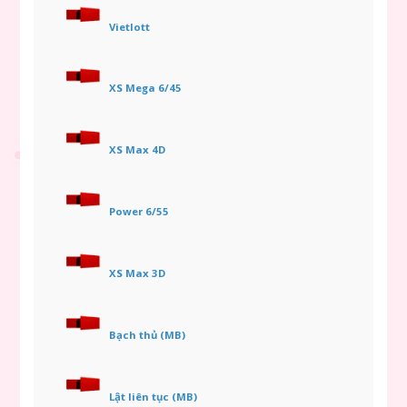
Vietlott
XS Mega 6/45
XS Max 4D
Power 6/55
XS Max 3D
Bạch thủ (MB)
Lật liên tục (MB)