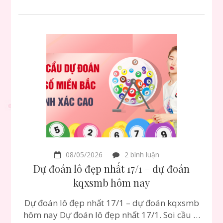
ở
08/05/2026
2 bình luận
Dự
Dự đoán lô đẹp nhất 17/1 – dự đoán
đoán
lô
kqxsmb hôm nay
đẹp
nhất
Dự đoán lô đẹp nhất 17/1 – dự đoán kqxsmb
17/1
–
hôm nay Dự đoán lô đẹp nhất 17/1. Soi cầu …
dự