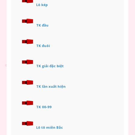
Lô kép
TK đầu
TK đuôi
TK giải đặc biệt
TK lần xuất hiện
TK 00-99
Lô tô miền Bắc