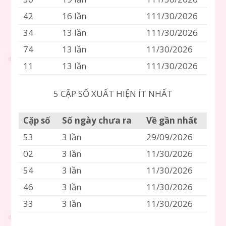
42
16 lần
111/30/2026
34
13 lần
111/30/2026
74
13 lần
11/30/2026
11
13 lần
111/30/2026
5 CẶP SỐ XUẤT HIỆN ÍT NHẤT
Cặp số
Số ngày chưa ra
Về gần nhất
53
3 lần
29/09/2026
02
3 lần
11/30/2026
54
3 lần
11/30/2026
46
3 lần
11/30/2026
33
3 lần
11/30/2026