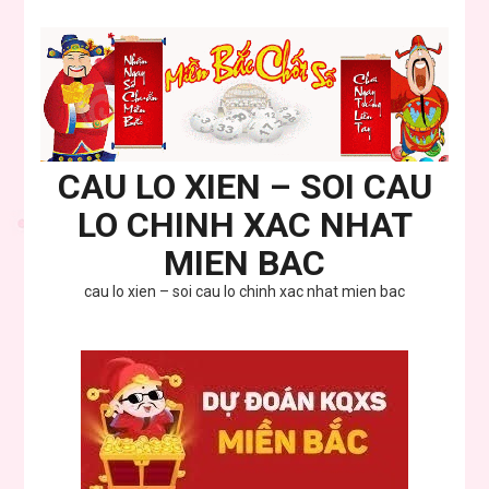
CAU LO XIEN – SOI CAU
LO CHINH XAC NHAT
MIEN BAC
cau lo xien – soi cau lo chinh xac nhat mien bac