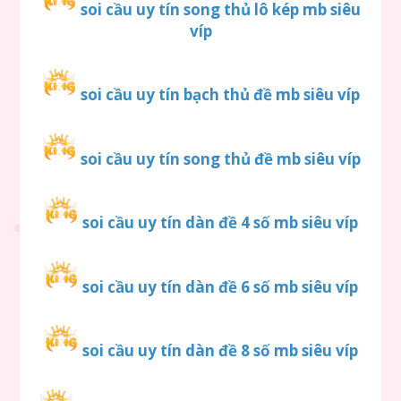
soi cầu uy tín song thủ lô kép mb siêu
víp
soi cầu uy tín bạch thủ đề mb siêu víp
soi cầu uy tín song thủ đề mb siêu víp
soi cầu uy tín dàn đề 4 số mb siêu víp
soi cầu uy tín dàn đề 6 số mb siêu víp
soi cầu uy tín dàn đề 8 số mb siêu víp