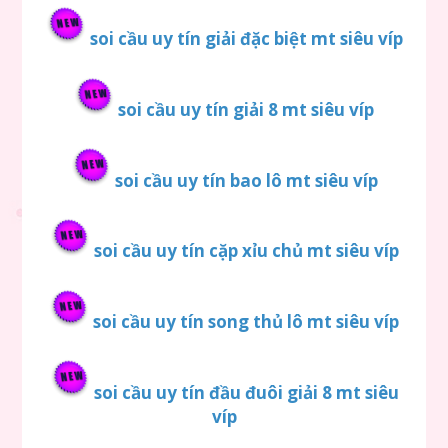
soi cầu uy tín giải đặc biệt mt siêu víp
soi cầu uy tín giải 8 mt siêu víp
soi cầu uy tín bao lô mt siêu víp
soi cầu uy tín cặp xỉu chủ mt siêu víp
soi cầu uy tín song thủ lô mt siêu víp
soi cầu uy tín đầu đuôi giải 8 mt siêu
víp