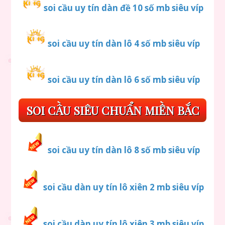
soi cầu uy tín dàn đề 10 số mb siêu víp
soi cầu uy tín dàn lô 4 số mb siêu víp
soi cầu uy tín dàn lô 6 số mb siêu víp
SOI CẦU SIÊU CHUẨN MIỀN BẮC
soi cầu uy tín dàn lô 8 số mb siêu víp
soi cầu dàn uy tín lô xiên 2 mb siêu víp
soi cầu dàn uy tín lô xiên 3 mb siêu víp