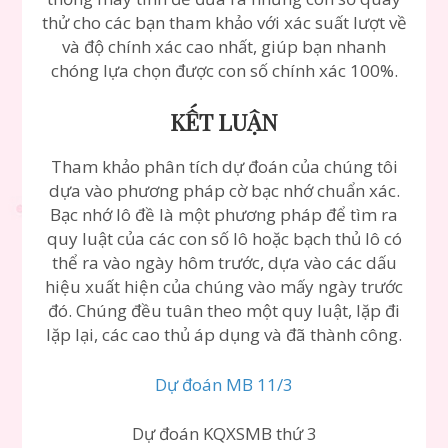
thử cho các bạn tham khảo với xác suất lượt về
và độ chính xác cao nhất, giúp bạn nhanh
chóng lựa chọn được con số chính xác 100%.
KẾT LUẬN
Tham khảo phân tích dự đoán của chúng tôi
dựa vào phương pháp cờ bạc nhớ chuẩn xác.
Bạc nhớ lô đề là một phương pháp để tìm ra
quy luật của các con số lô hoặc bạch thủ lô có
thể ra vào ngày hôm trước, dựa vào các dấu
hiệu xuất hiện của chúng vào mấy ngày trước
đó. Chúng đều tuân theo một quy luật, lặp đi
lặp lại, các cao thủ áp dụng và đã thành công.
Dự đoán MB 11/3
Dự đoán KQXSMB thứ 3