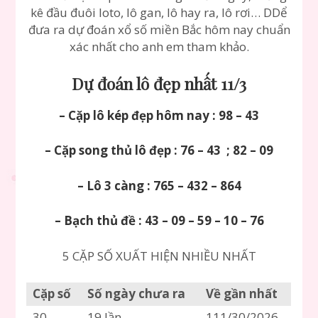
kê đầu đuôi loto, lô gan, lô hay ra, lô rơi… DDể
đưa ra dự đoán xổ số miền Bắc hôm nay chuẩn
xác nhất cho anh em tham khảo.
Dự đoán lô đẹp nhất 11/3
– Cặp lô kép đẹp hôm nay : 98 – 43
– Cặp song thủ lô đẹp : 76 – 43 ; 82 – 09
– Lô 3 càng : 765 – 432 – 864
– Bạch thủ đề : 43 – 09 – 59 – 10 – 76
5 CẶP SỐ XUẤT HIỆN NHIỀU NHẤT
Cặp số
Số ngày chưa ra
Về gần nhất
30
19 lần
111/30/2026