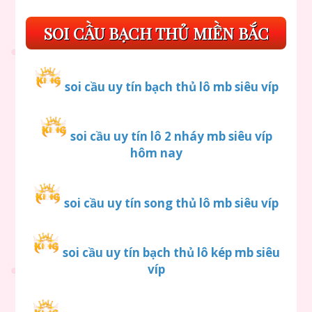
SOI CẦU BẠCH THỦ MIỀN BẮC
soi cầu uy tín bạch thủ lô mb siêu víp
soi cầu uy tín lô 2 nháy mb siêu víp
hôm nay
soi cầu uy tín song thủ lô mb siêu víp
soi cầu uy tín bạch thủ lô kép mb siêu
víp