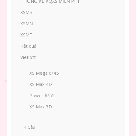
THỐNG KÊ KQXS MIỄN PHÍ
XSMB
XSMN
XSMT
Kết quả
Vietlott
XS Mega 6/45
XS Max 4D
Power 6/55
XS Max 3D
TK Cầu