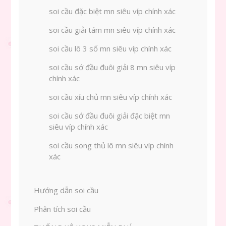
soi cầu đặc biệt mn siêu víp chính xác
soi cầu giải tám mn siêu víp chính xác
soi cầu lô 3 số mn siêu víp chính xác
soi cầu sớ đầu đuôi giải 8 mn siêu víp
chính xác
soi cầu xíu chủ mn siêu víp chính xác
soi cầu sớ đầu đuôi giải đặc biệt mn
siêu víp chính xác
soi cầu song thủ lô mn siêu víp chính
xác
Hướng dẫn soi cầu
Phân tích soi cầu