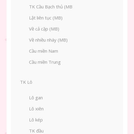
TK Cầu Bạch thủ (MB
Lật liên tục (MB)
Về cả cặp (MB)
Về nhiều nháy (MB)
Cầu miền Nam
Cầu miền Trung
TK Lô
Lô gan
Lô xiên
Lô kép
TK đầu