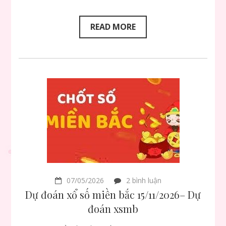
số
miền
bắc
READ MORE
ở
07/05/2026
2 bình luận
Dự
Dự đoán xổ số miền bắc 15/11/2026– Dự
đoán
xổ
đoán xsmb
số
miền