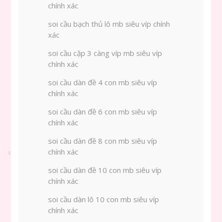
chính xác
soi cầu bạch thủ lô mb siêu víp chính
xác
soi cầu cặp 3 càng víp mb siêu víp
chính xác
soi cầu dàn đề 4 con mb siêu víp
chính xác
soi cầu dàn đề 6 con mb siêu víp
chính xác
soi cầu dàn đề 8 con mb siêu víp
chính xác
soi cầu dàn đề 10 con mb siêu víp
chính xác
soi cầu dàn lô 10 con mb siêu víp
chính xác