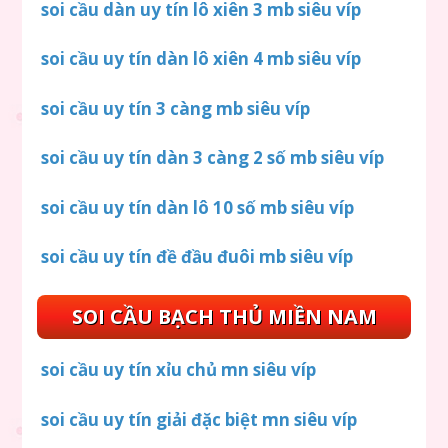
soi cầu dàn uy tín lô xiên 3 mb siêu víp
soi cầu uy tín dàn lô xiên 4 mb siêu víp
soi cầu uy tín 3 càng mb siêu víp
soi cầu uy tín dàn 3 càng 2 số mb siêu víp
soi cầu uy tín dàn lô 10 số mb siêu víp
soi cầu uy tín đề đầu đuôi mb siêu víp
SOI CẦU BẠCH THỦ MIỀN NAM
soi cầu uy tín xỉu chủ mn siêu víp
soi cầu uy tín giải đặc biệt mn siêu víp