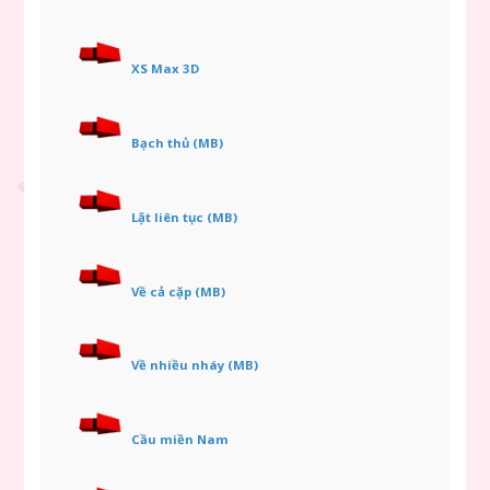
XS Max 3D
Bạch thủ (MB)
Lật liên tục (MB)
Về cả cặp (MB)
Về nhiều nháy (MB)
Cầu miền Nam