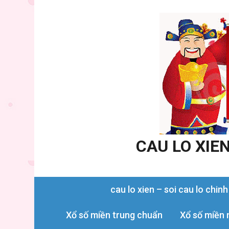
CAU LO XIE
cau lo xien – soi cau lo chin
Xổ số miền trung chuẩn
Xổ số miề