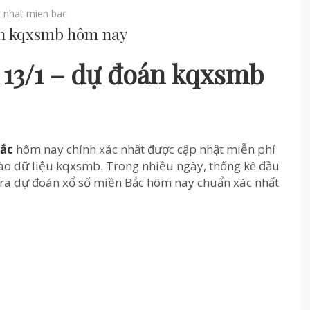
ac nhat mien bac
oán kqxsmb hôm nay
 13/1 – dự đoán kqxsmb
Bắc
hôm nay chính xác nhất được cập nhật miễn phí
vào dữ liệu kqxsmb. Trong nhiều ngày, thống kê đầu
ưa ra dự đoán xổ số miền Bắc hôm nay chuẩn xác nhất