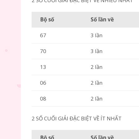
2 SỐ CUỐI GIẢI ĐẶC BIỆT VỀ NHIỀU NHẤT
Bộ số
Số lần về
67
3 lần
70
3 lần
13
2 lần
06
2 lần
08
2 lần
2 SỐ CUỐI GIẢI ĐẶC BIỆT VỀ ÍT NHẤT
Bộ số
Số lần về