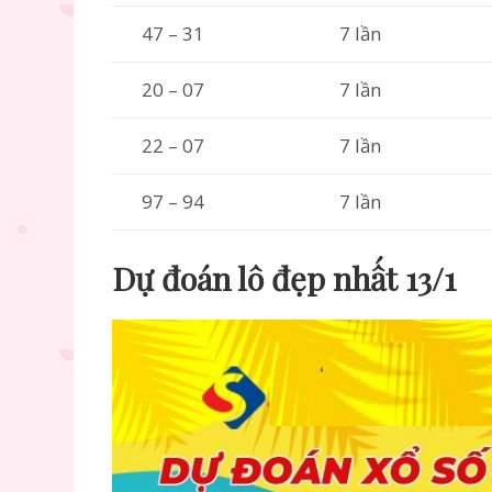
47 – 31
7 lần
20 – 07
7 lần
22 – 07
7 lần
97 – 94
7 lần
Dự đoán lô đẹp nhất 13/1