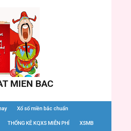
AT MIEN BAC
 nay
Xổ số miền bắc chuẩn
THỐNG KÊ KQXS MIỄN PHÍ
XSMB