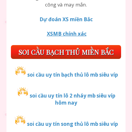
công và may mắn.
Dự đoán XS miền Bắc
XSMB chính xác
SOI CẦU BẠCH THỦ MIỀN BẮC
soi cầu uy tín bạch thủ lô mb siêu víp
soi cầu uy tín lô 2 nháy mb siêu víp
hôm nay
soi cầu uy tín song thủ lô mb siêu víp