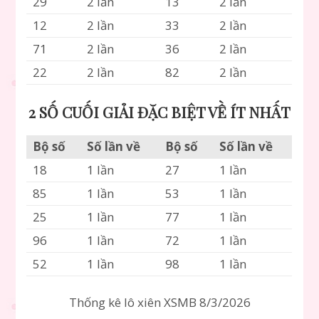
29
2 lần
13
2 lần
12
2 lần
33
2 lần
71
2 lần
36
2 lần
22
2 lần
82
2 lần
2 SỐ CUỐI GIẢI ĐẶC BIỆT VỀ ÍT NHẤT
Bộ số
Số lần về
Bộ số
Số lần về
18
1 lần
27
1 lần
85
1 lần
53
1 lần
25
1 lần
77
1 lần
96
1 lần
72
1 lần
52
1 lần
98
1 lần
Thống kê lô xiên XSMB 8/3/2026