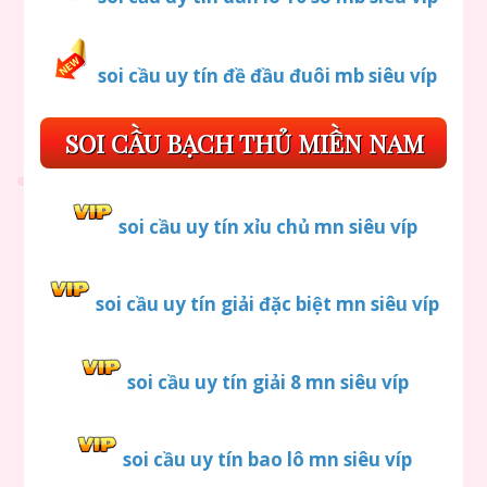
soi cầu uy tín đề đầu đuôi mb siêu víp
SOI CẦU BẠCH THỦ MIỀN NAM
soi cầu uy tín xỉu chủ mn siêu víp
soi cầu uy tín giải đặc biệt mn siêu víp
soi cầu uy tín giải 8 mn siêu víp
soi cầu uy tín bao lô mn siêu víp