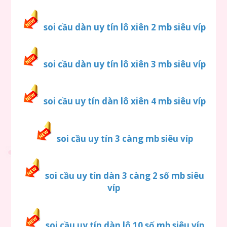
soi cầu dàn uy tín lô xiên 2 mb siêu víp
soi cầu dàn uy tín lô xiên 3 mb siêu víp
soi cầu uy tín dàn lô xiên 4 mb siêu víp
soi cầu uy tín 3 càng mb siêu víp
soi cầu uy tín dàn 3 càng 2 số mb siêu
víp
soi cầu uy tín dàn lô 10 số mb siêu víp