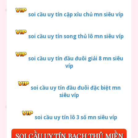
soi cầu uy tín cặp xỉu chủ mn siêu víp
soi cầu uy tín song thủ lô mn siêu víp
soi cầu uy tín đầu đuôi giải 8 mn siêu
víp
soi cầu uy tín đầu đuôi đặc biệt mn
siêu víp
soi cầu uy tín lô 3 số mn siêu víp
SOI CẦU UY TÍN BẠCH THỦ MIỀN