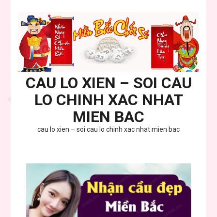
CAU LO XIEN – SOI CAU
LO CHINH XAC NHAT
MIEN BAC
cau lo xien – soi cau lo chinh xac nhat mien bac