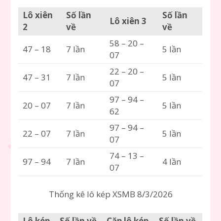
Lô xiên
Số lần
Số lần
Lô xiên 3
2
về
về
58 – 20 –
47 – 18
7 lần
5 lần
07
22 – 20 –
47 – 31
7 lần
5 lần
07
97 – 94 –
20 – 07
7 lần
5 lần
62
97 – 94 –
22 – 07
7 lần
5 lần
07
74 – 13 –
97 – 94
7 lần
4 lần
07
Thống kê lô kép XSMB 8/3/2026
Lô kép
Số lần về
Cặp lô kép
Số lần về