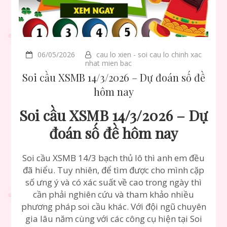
06/05/2026
cau lo xien - soi cau lo chinh xac
nhat mien bac
Soi cầu XSMB 14/3/2026 – Dự đoán số đề
hôm nay
Soi cầu XSMB 14/3/2026 – Dự
đoán số đề hôm nay
Soi cầu XSMB 14/3 bạch thủ lô thì anh em đều
đã hiểu. Tuy nhiên, để tìm được cho mình cặp
số ưng ý và có xác suất về cao trong ngày thì
cần phải nghiên cứu và tham khảo nhiều
phương pháp soi cầu khác. Với đội ngũ chuyên
gia lâu năm cùng với các công cụ hiện tại Soi