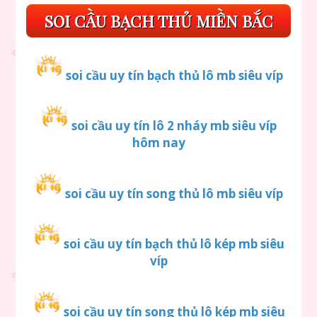
SOI CẦU BẠCH THỦ MIỀN BẮC
soi cầu uy tín bạch thủ lô mb siêu víp
soi cầu uy tín lô 2 nháy mb siêu víp
hôm nay
soi cầu uy tín song thủ lô mb siêu víp
soi cầu uy tín bạch thủ lô kép mb siêu
víp
soi cầu uy tín song thủ lô kép mb siêu