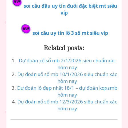
soi cầu đầu uy tín đuôi đặc biệt mt siêu
víp
soi cầu uy tín lô 3 số mt siêu víp
Related posts:
Dự đoán xổ số mb 2/1/2026 siêu chuẩn xác
hôm nay
Dự đoán xổ số mb 10/1/2026 siêu chuẩn xác
hôm nay
Dự đoán lô đẹp nhất 18/1 – dự đoán kqxsmb
hôm nay
Dự đoán xổ số mb 12/3/2026 siêu chuẩn xác
hôm nay