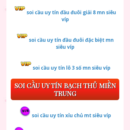
soi cầu uy tín đầu đuôi giải 8 mn siêu
víp
soi cầu uy tín đầu đuôi đặc biệt mn
siêu víp
soi cầu uy tín lô 3 số mn siêu víp
SOI CẦU UY TÍN BẠCH THỦ MIỀN
TRUNG
soi cầu uy tín xỉu chủ mt siêu víp