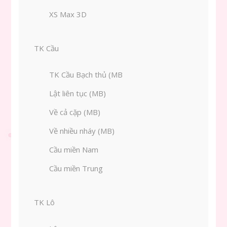
XS Max 3D
TK Cầu
TK Cầu Bạch thủ (MB
Lật liên tục (MB)
Về cả cặp (MB)
Về nhiều nháy (MB)
Cầu miền Nam
Cầu miền Trung
TK Lô