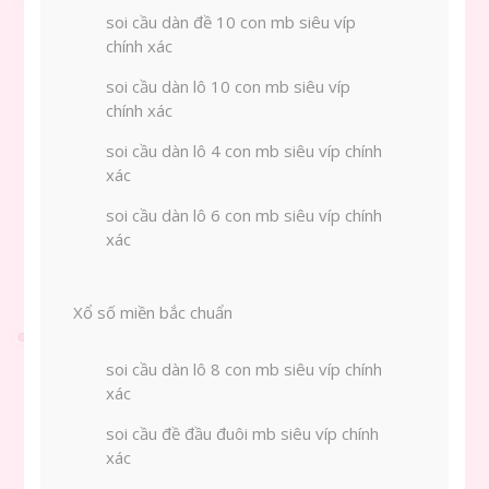
soi cầu dàn đề 10 con mb siêu víp
chính xác
soi cầu dàn lô 10 con mb siêu víp
chính xác
soi cầu dàn lô 4 con mb siêu víp chính
xác
soi cầu dàn lô 6 con mb siêu víp chính
xác
Xổ số miền bắc chuẩn
soi cầu dàn lô 8 con mb siêu víp chính
xác
soi cầu đề đầu đuôi mb siêu víp chính
xác