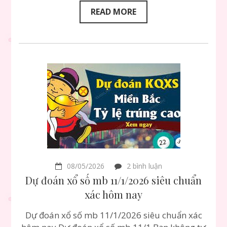
hôm
READ MORE
nay
ở
08/05/2026
2 bình luận
Dự
Dự đoán xổ số mb 11/1/2026 siêu chuẩn
đoán
xổ
xác hôm nay
số
mb
Dự đoán xổ số mb 11/1/2026 siêu chuẩn xác
11/1/2026
siêu