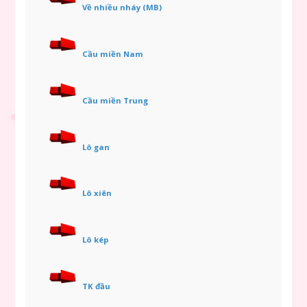
Về nhiều nháy (MB)
Cầu miền Nam
Cầu miền Trung
Lô gan
Lô xiên
Lô kép
TK đầu