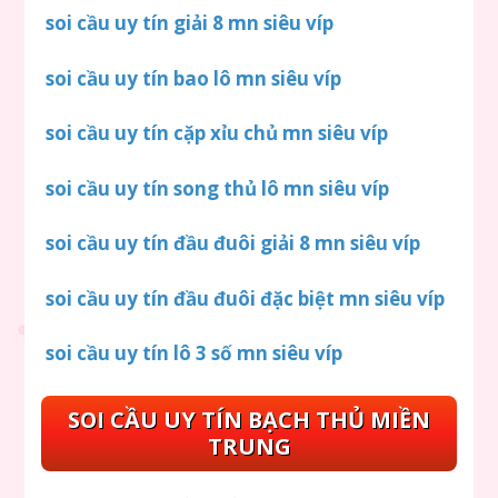
soi cầu uy tín giải 8 mn siêu víp
soi cầu uy tín bao lô mn siêu víp
soi cầu uy tín cặp xỉu chủ mn siêu víp
soi cầu uy tín song thủ lô mn siêu víp
soi cầu uy tín đầu đuôi giải 8 mn siêu víp
soi cầu uy tín đầu đuôi đặc biệt mn siêu víp
soi cầu uy tín lô 3 số mn siêu víp
SOI CẦU UY TÍN BẠCH THỦ MIỀN
TRUNG