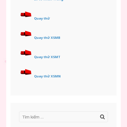
Quay thử
Quay thử XSMB
Quay thử XSMT
Quay thử XSMN
Tìm
kiếm