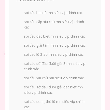
soi cầu bao lô mn siêu víp chính xác
soi cầu cặp xíu chủ mn siêu víp chính
xác
soi cầu đặc biệt mn siêu víp chính xác
soi cầu giải tám mn siêu víp chính xác
soi cầu lô 3 số mn siêu víp chính xác
soi cầu sớ đầu đuôi giải 8 mn siêu víp
chính xác
soi cầu xíu chủ mn siêu víp chính xác
soi cầu sớ đầu đuôi giải đặc biệt mn
siêu víp chính xác
soi cầu song thủ lô mn siêu víp chính
xác