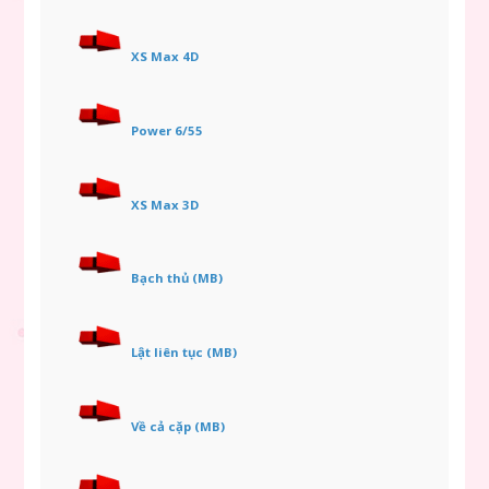
XS Max 4D
Power 6/55
XS Max 3D
Bạch thủ (MB)
Lật liên tục (MB)
Về cả cặp (MB)