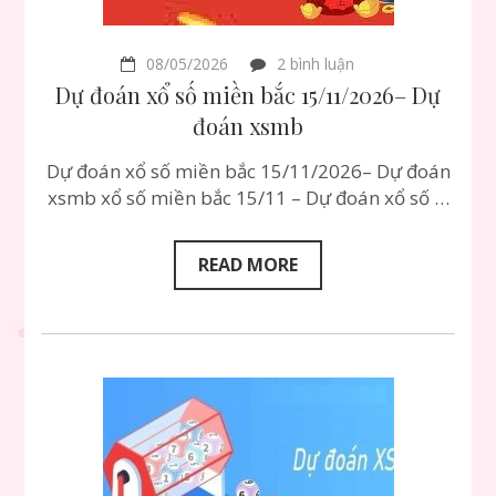
ở
08/05/2026
2 bình luận
Dự
Dự đoán xổ số miền bắc 15/11/2026– Dự
đoán
xổ
đoán xsmb
số
miền
Dự đoán xổ số miền bắc 15/11/2026– Dự đoán
bắc
15/11/2026–
xsmb xổ số miền bắc 15/11 – Dự đoán xổ số …
Dự
đoán
xsmb
READ MORE