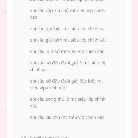
soi cầu cặp xíu chủ mt siêu víp chính
xác
soi cầu đặc biệt mt siêu víp chính xác
soi cầu giải tám mt siêu víp chính xác
soi cầu lô 3 số mt siêu víp chính xác
soi cầu sớ đầu đuôi giải 8 mt siêu víp
chính xác
soi cầu sớ đầu đuôi giải đặc biệt mt
siêu víp chính xác
soi cầu song thủ lô mt siêu víp chính
xác
soi cầu xíu chủ mt siêu víp chính xác
Xổ số miền nam chuẩn