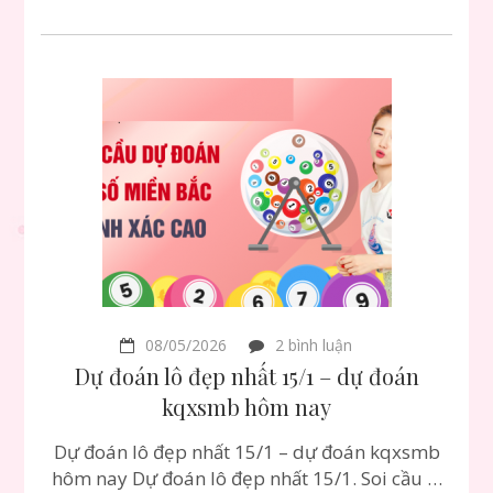
ở
08/05/2026
2 bình luận
Dự
Dự đoán lô đẹp nhất 15/1 – dự đoán
đoán
lô
kqxsmb hôm nay
đẹp
nhất
Dự đoán lô đẹp nhất 15/1 – dự đoán kqxsmb
15/1
–
hôm nay Dự đoán lô đẹp nhất 15/1. Soi cầu …