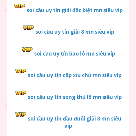
soi cầu uy tín giải đặc biệt mn siêu víp
soi cầu uy tín giải 8 mn siêu víp
soi cầu uy tín bao lô mn siêu víp
soi cầu uy tín cặp xỉu chủ mn siêu víp
soi cầu uy tín song thủ lô mn siêu víp
soi cầu uy tín đầu đuôi giải 8 mn siêu
víp