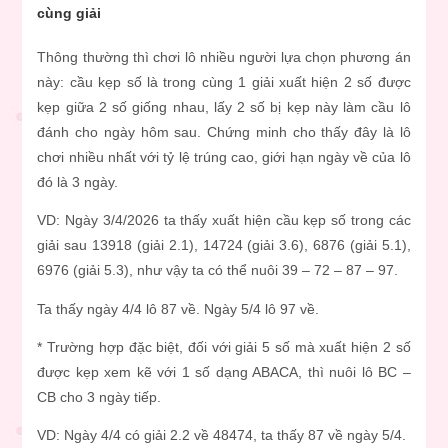
cùng giải
Thông thường thì chơi lô nhiều người lựa chọn phương án
này: cầu kẹp số là trong cùng 1 giải xuất hiện 2 số được
kẹp giữa 2 số giống nhau, lấy 2 số bị kẹp này làm cầu lô
đánh cho ngày hôm sau. Chứng minh cho thấy đây là lô
chơi nhiều nhất với tỷ lệ trúng cao, giới hạn ngày về của lô
đó là 3 ngày.
VD: Ngày 3/4/2026 ta thấy xuất hiện cầu kẹp số trong các
giải sau 13918 (giải 2.1), 14724 (giải 3.6), 6876 (giải 5.1),
6976 (giải 5.3), như vậy ta có thể nuôi 39 – 72 – 87 – 97.
Ta thấy ngày 4/4 lô 87 về. Ngày 5/4 lô 97 về.
* Trường hợp đặc biệt, đối với giải 5 số mà xuất hiện 2 số
được kẹp xem kẽ với 1 số dạng ABACA, thì nuôi lô BC –
CB cho 3 ngày tiếp.
VD: Ngày 4/4 có giải 2.2 về 48474, ta thấy 87 về ngày 5/4.