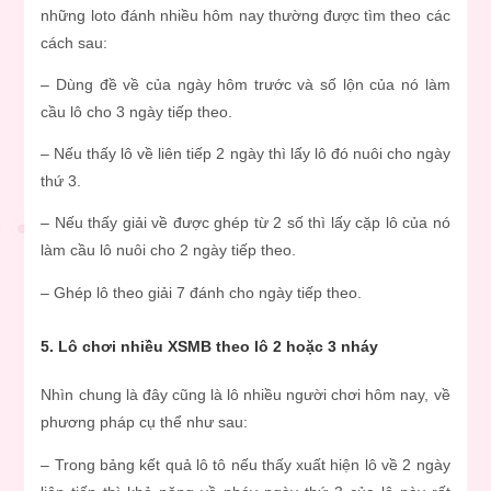
những loto đánh nhiều hôm nay thường được tìm theo các
cách sau:
– Dùng đề về của ngày hôm trước và số lộn của nó làm
cầu lô cho 3 ngày tiếp theo.
– Nếu thấy lô về liên tiếp 2 ngày thì lấy lô đó nuôi cho ngày
thứ 3.
– Nếu thấy giải về được ghép từ 2 số thì lấy cặp lô của nó
làm cầu lô nuôi cho 2 ngày tiếp theo.
– Ghép lô theo giải 7 đánh cho ngày tiếp theo.
5. Lô chơi nhiều XSMB theo lô 2 hoặc 3 nháy
Nhìn chung là đây cũng là lô nhiều người chơi hôm nay, về
phương pháp cụ thể như sau:
– Trong bảng kết quả lô tô nếu thấy xuất hiện lô về 2 ngày