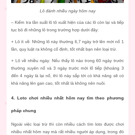
Lô đánh nhiều ngày hôm nay
– Kiểm tra tần suất lô tô xuất hiện của các lô còn lại và tiếp
tục bỏ đi những lô trong trường hợp dưới đây:
+ Lô ít về: Những lô này thường 6,7 ngày trở lên mới nổ 1
lần, quy luật ra không cố định, tốt nhất bạn nên loại trừ.
+ Lô về nhiều ngày: Nếu thấy lô nào trong 60 ngày trước
thường xuyên nổ và 3 ngày trước mới lổ tiếp (khoảng 3
đến 4 ngày là lại nổ, thì lô này sắp tới có khả năng sẽ có
khả năng lên gan cao, tốt nhất là không nên nuôi.
4. Loto chơi nhiều nhất hôm nay tìm theo phương
pháp chung
Ngoài việc loại trừ thì còn nhiều cách tìm loto được chơi
nhiều nhất hôm nay mà rất nhiều người áp dụng, trong đó