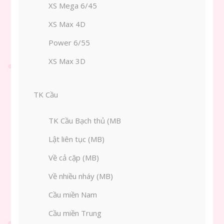
XS Mega 6/45
XS Max 4D
Power 6/55
XS Max 3D
TK Cầu
TK Cầu Bạch thủ (MB
Lật liên tục (MB)
Về cả cặp (MB)
Về nhiều nháy (MB)
Cầu miền Nam
Cầu miền Trung