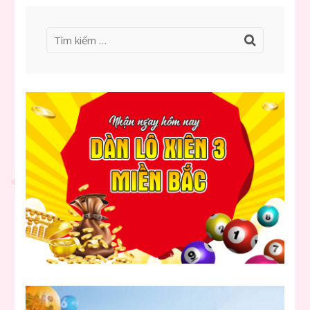
Tìm
kiếm
cho: