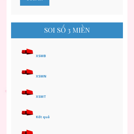
SOI SỐ 3 MIỀN
XSMB
XSMN
XSMT
Kết quả