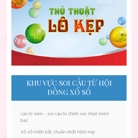
KHU VỰC SOI CẦU TỪ HỘI
ĐỒNG XỔ SỐ
cau lo xien – soi cau lo chinh xac nhat mien
bac
Xổ số miền bắc chuẩn nhất hôm nay