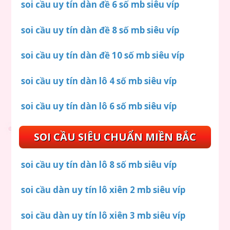
soi cầu uy tín dàn đề 6 số mb siêu víp
soi cầu uy tín dàn đề 8 số mb siêu víp
soi cầu uy tín dàn đề 10 số mb siêu víp
soi cầu uy tín dàn lô 4 số mb siêu víp
soi cầu uy tín dàn lô 6 số mb siêu víp
SOI CẦU SIÊU CHUẨN MIỀN BẮC
soi cầu uy tín dàn lô 8 số mb siêu víp
soi cầu dàn uy tín lô xiên 2 mb siêu víp
soi cầu dàn uy tín lô xiên 3 mb siêu víp