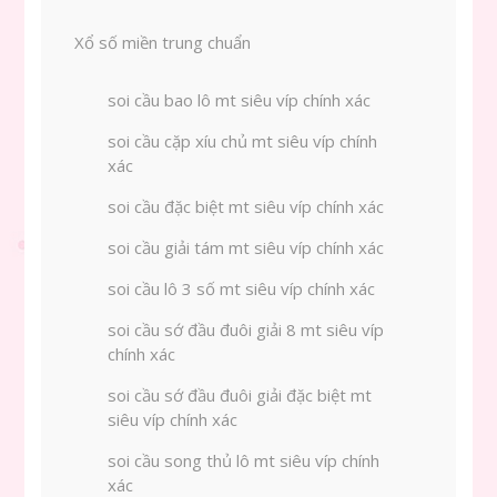
Xổ số miền trung chuẩn
soi cầu bao lô mt siêu víp chính xác
soi cầu cặp xíu chủ mt siêu víp chính
xác
soi cầu đặc biệt mt siêu víp chính xác
soi cầu giải tám mt siêu víp chính xác
soi cầu lô 3 số mt siêu víp chính xác
soi cầu sớ đầu đuôi giải 8 mt siêu víp
chính xác
soi cầu sớ đầu đuôi giải đặc biệt mt
siêu víp chính xác
soi cầu song thủ lô mt siêu víp chính
xác