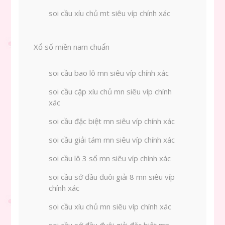
soi cầu xíu chủ mt siêu víp chính xác
Xổ số miền nam chuẩn
soi cầu bao lô mn siêu víp chính xác
soi cầu cặp xíu chủ mn siêu víp chính
xác
soi cầu đặc biệt mn siêu víp chính xác
soi cầu giải tám mn siêu víp chính xác
soi cầu lô 3 số mn siêu víp chính xác
soi cầu sớ đầu đuôi giải 8 mn siêu víp
chính xác
soi cầu xíu chủ mn siêu víp chính xác