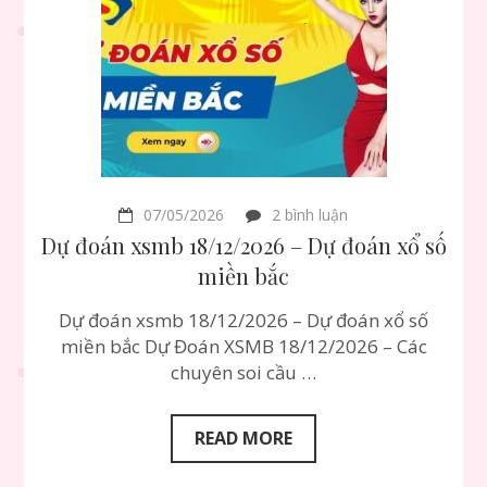
ở
07/05/2026
2 bình luận
Dự
Dự đoán xsmb 18/12/2026 – Dự đoán xổ số
đoán
xsmb
miền bắc
18/12/2026
–
Dự đoán xsmb 18/12/2026 – Dự đoán xổ số
Dự
đoán
miền bắc Dự Đoán XSMB 18/12/2026 – Các
xổ
chuyên soi cầu …
số
miền
bắc
READ MORE