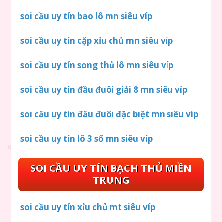
soi cầu uy tín bao lô mn siêu víp
soi cầu uy tín cặp xỉu chủ mn siêu víp
soi cầu uy tín song thủ lô mn siêu víp
soi cầu uy tín đầu đuôi giải 8 mn siêu víp
soi cầu uy tín đầu đuôi đặc biệt mn siêu víp
soi cầu uy tín lô 3 số mn siêu víp
SOI CẦU UY TÍN BẠCH THỦ MIỀN
TRUNG
soi cầu uy tín xỉu chủ mt siêu víp