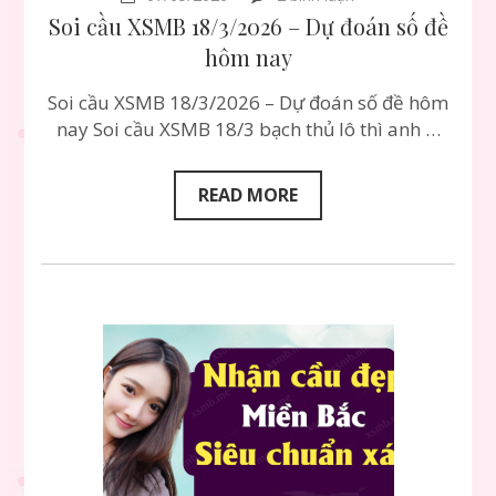
Soi
Soi cầu XSMB 18/3/2026 – Dự đoán số đề
cầu
XSMB
hôm nay
18/3/2026
–
Soi cầu XSMB 18/3/2026 – Dự đoán số đề hôm
Dự
đoán
nay Soi cầu XSMB 18/3 bạch thủ lô thì anh …
số
đề
hôm
READ MORE
nay