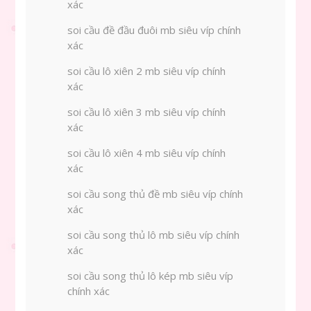
xác
soi cầu đề đầu đuôi mb siêu víp chính
xác
soi cầu lô xiên 2 mb siêu víp chính
xác
soi cầu lô xiên 3 mb siêu víp chính
xác
soi cầu lô xiên 4 mb siêu víp chính
xác
soi cầu song thủ đề mb siêu víp chính
xác
soi cầu song thủ lô mb siêu víp chính
xác
soi cầu song thủ lô kép mb siêu víp
chính xác