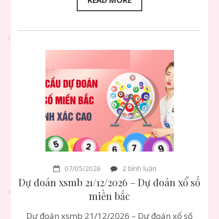
READ MORE
nay
ở
07/05/2026
2 bình luận
Dự
Dự đoán xsmb 21/12/2026 – Dự đoán xổ số
đoán
xsmb
miền bắc
21/12/2026
–
Dự đoán xsmb 21/12/2026 – Dự đoán xổ số
Dự